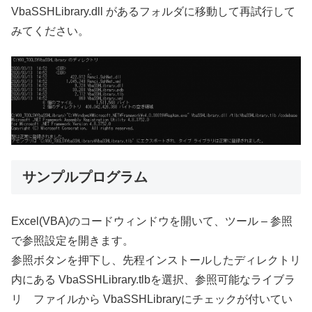
VbaSSHLibrary.dll があるフォルダに移動して再試行して
みてください。
サンプルプログラム
Excel(VBA)のコードウィンドウを開いて、ツール – 参照
で参照設定を開きます。
参照ボタンを押下し、先程インストールしたディレクトリ
内にある VbaSSHLibrary.tlbを選択、参照可能なライブラ
リ ファイルから VbaSSHLibraryにチェックが付いてい