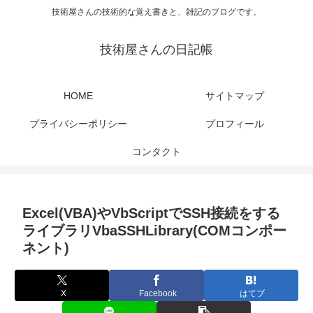
技術屋さんの技術的な覚え書きと、雑記のブログです。
技術屋さんの日記帳
HOME
サイトマップ
プライバシーポリシー
プロフィール
コンタクト
Excel(VBA)やVbScriptでSSH接続をする
ライブラリVbaSSHLibrary(COMコンポー
ネント)
X
Facebook
はてブ