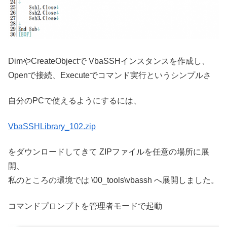
DimやCreateObjectで VbaSSHインスタンスを作成し、
Openで接続、Executeでコマンド実行というシンプルさ
自分のPCで使えるようにするには、
VbaSSHLibrary_102.zip
をダウンロードしてきて ZIPファイルを任意の場所に展
開、
私のところの環境では \00_tools\vbassh へ展開しました。
コマンドプロンプトを管理者モードで起動