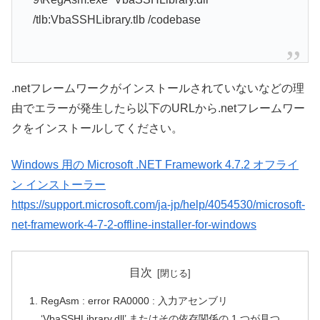
/tlb:VbaSSHLibrary.tlb /codebase
.netフレームワークがインストールされていないなどの理
由でエラーが発生したら以下のURLから.netフレームワー
クをインストールしてください。
Windows 用の Microsoft .NET Framework 4.7.2 オフライ
ン インストーラー
https://support.microsoft.com/ja-jp/help/4054530/microsoft-
net-framework-4-7-2-offline-installer-for-windows
目次
RegAsm : error RA0000 : 入力アセンブリ
‘VbaSSHLibrary.dll’ またはその依存関係の 1 つが見つ