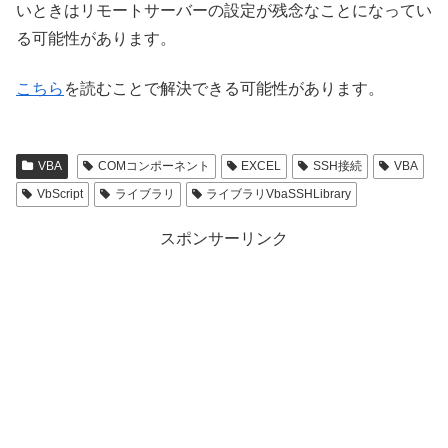
いときはリモートサーバーの設定が残念なことになってい
る可能性があります。
こちら
を読むことで解決できる可能性があります。
VBA
COMコンポーネント
EXCEL
SSH接続
VBA
VbScript
ライブラリ
ライブラリVbaSSHLibrary
スポンサーリンク