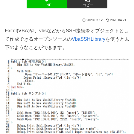
LINE
コピー
2020.03.12
2026.04.21
Excel(VBA)や、vbsなどからSSH接続をオブジェクトとし
て作成できるオープンソースの
VbaSSHLibrary
を使うと以
下のようなことができます。