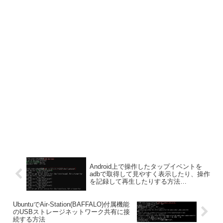
Android上で操作したタップイベントを
adbで取得して見やすく表示したり、操作
を記録して再生したりする方法
(Windows/Linux対応)
UbuntuでAir-Station(BAFFALO)付属機能
のUSBストレージネットワーク共有に接
続する方法