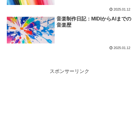
2025.01.12
音楽制作日記：MIDIからAIまでの
音楽歴
2025.01.12
スポンサーリンク