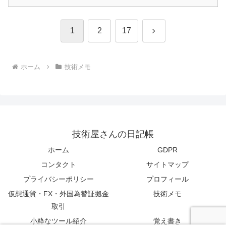
次
1
2
17
へ
ホーム
技術メモ
技術屋さんの日記帳
ホーム
GDPR
コンタクト
サイトマップ
プライバシーポリシー
プロフィール
仮想通貨・FX・外国為替証拠金
技術メモ
取引
小粋なツール紹介
覚え書き