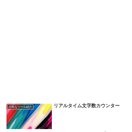
リアルタイム文字数カウンター
小粋なツール紹介