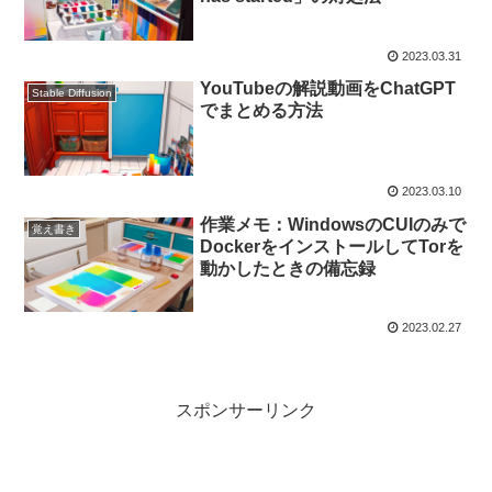
2023.03.31
YouTubeの解説動画をChatGPT
Stable Diffusion
でまとめる方法
2023.03.10
作業メモ：WindowsのCUIのみで
覚え書き
DockerをインストールしてTorを
動かしたときの備忘録
2023.02.27
スポンサーリンク