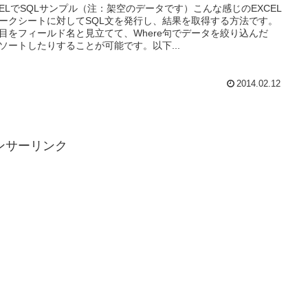
CELでSQLサンプル（注：架空のデータです）こんな感じのEXCEL
ークシートに対してSQL文を発行し、結果を取得する方法です。
目をフィールド名と見立てて、Where句でデータを絞り込んだ
ソートしたりすることが可能です。以下...
2014.02.12
ンサーリンク