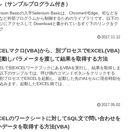
ル（サンプルプログラム付き）
enium Basicの入手Selenium Basicは、ChromeやEdge、IEなどを
Aなど外部プログラムから制御するためのライブラリです。以下の
ジにアクセスして Downloadと書かれているすぐ下のリンクをク
...
2017.11.12
CELマクロ(VBA)から、別プロセスでEXCEL(VBA)
起動しパラメータを渡して結果を取得する方法
CELで別EXCELワークブックにあるVBAを実行し、結果を取得しま
以下のサンプルでは、呼び側のコマンドボタンをクリックする
別プロセスでEXCELを起動し、起動した先のA1セルに現在時刻を
込みます。起動したEXCEL側では、...
2017.05.02
XCELのワークシートに対してSQL文で問い合わせを
いデータを取得する方法(VBA)