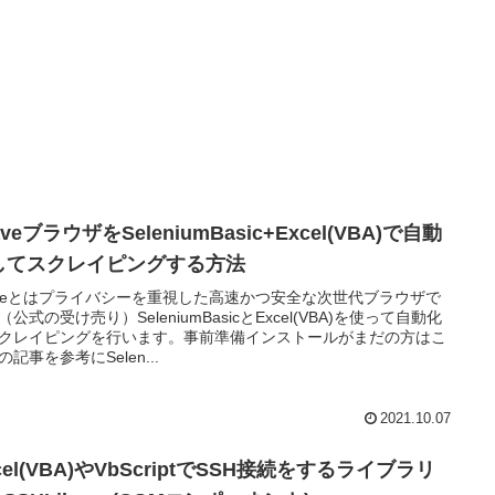
aveブラウザをSeleniumBasic+Excel(VBA)で自動
してスクレイピングする方法
aveとはプライバシーを重視した高速かつ安全な次世代ブラウザで
（公式の受け売り）SeleniumBasicとExcel(VBA)を使って自動化
クレイピングを行います。事前準備インストールがまだの方はこ
の記事を参考にSelen...
2021.10.07
cel(VBA)やVbScriptでSSH接続をするライブラリ