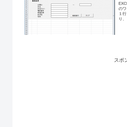
EX
のワ
１行
り、
スポ