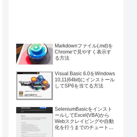
Markdownファイル(.md)を
Chromeで見やすく表示す
る方法
Visual Basic 6.0をWindows
10,11(64bit)にインストール
してSP6を当てる方法
SeleniumBasicをインスト
ールしてExcel(VBA)から
Webスクレイピングや自動
化を行うまでのチュートリ
アル（サンプルプログラム