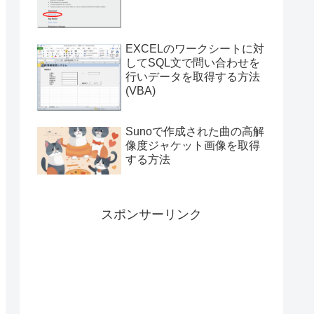
付き）
EXCELのワークシートに対
してSQL文で問い合わせを
行いデータを取得する方法
(VBA)
Sunoで作成された曲の高解
像度ジャケット画像を取得
する方法
スポンサーリンク