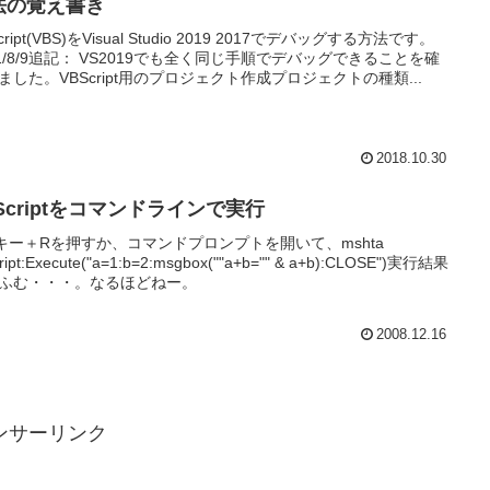
法の覚え書き
cript(VBS)をVisual Studio 2019 2017でデバッグする方法です。
21/8/9追記： VS2019でも全く同じ手順でデバッグできることを確
ました。VBScript用のプロジェクト作成プロジェクトの種類...
2018.10.30
Scriptをコマンドラインで実行
nキー＋Rを押すか、コマンドプロンプトを開いて、mshta
ript:Execute("a=1:b=2:msgbox(""a+b="" & a+b):CLOSE")実行結果
ふむ・・・。なるほどねー。
2008.12.16
ンサーリンク