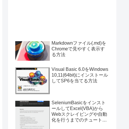
Markdownファイル(.md)を
Chromeで見やすく表示す
る方法
Visual Basic 6.0をWindows
10,11(64bit)にインストール
してSP6を当てる方法
SeleniumBasicをインスト
ールしてExcel(VBA)から
Webスクレイピングや自動
化を行うまでのチュートリ
アル（サンプルプログラム