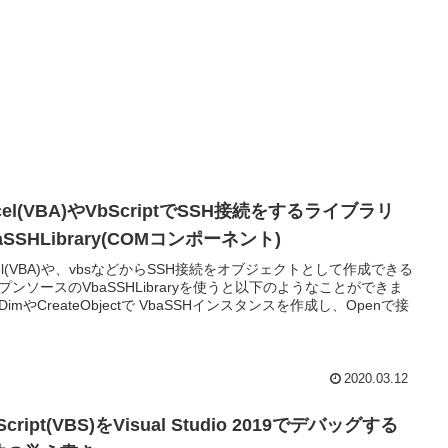
cel(VBA)やVbScriptでSSH接続をするライブラリ
aSSHLibrary(COMコンポーネント)
cel(VBA)や、vbsなどからSSH接続をオブジェクトとして作成できる
プンソースのVbaSSHLibraryを使うと以下のようなことができま
DimやCreateObjectで VbaSSHインスタンスを作成し、Openで接
2020.03.12
Script(VBS)をVisual Studio 2019でデバッグする