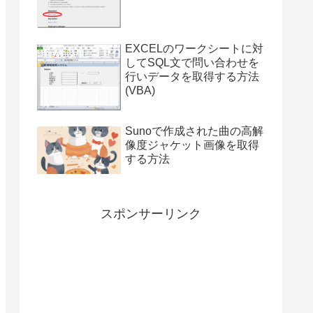
付き）
EXCELのワークシートに対
してSQL文で問い合わせを
行いデータを取得する方法
(VBA)
Sunoで作成された曲の高解
像度ジャケット画像を取得
する方法
スポンサーリンク