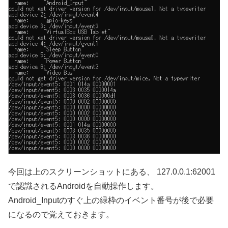
今回は上のスクリーンショットにある、 127.0.0.1:62001
で認識されるAndroidを自動操作します。
Android_Inputのすぐ上の緑枠のイベント番号が後で必要
になるので覚えておきます。