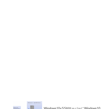
Windows10+SSHサーバーにWindows10