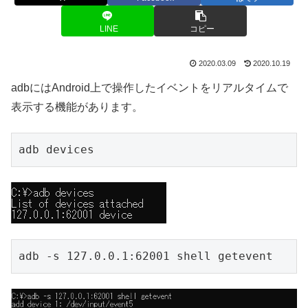
LINE
コピー
2020.03.09
2020.10.19
adbにはAndroid上で操作したイベントをリアルタイムで
表示する機能があります。
adb devices
adb -s 127.0.0.1:62001 shell getevent