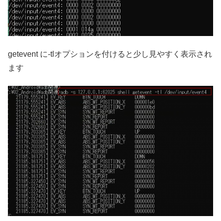
getevent に-tlオプションを付けると少し見やすく表示され
ます