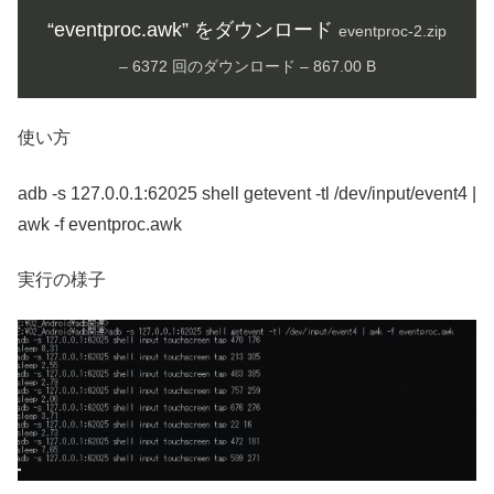
“eventproc.awk” をダウンロード
eventproc-2.zip
– 6372 回のダウンロード – 867.00 B
使い方
adb -s 127.0.0.1:62025 shell getevent -tl /dev/input/event4 |
awk -f eventproc.awk
実行の様子