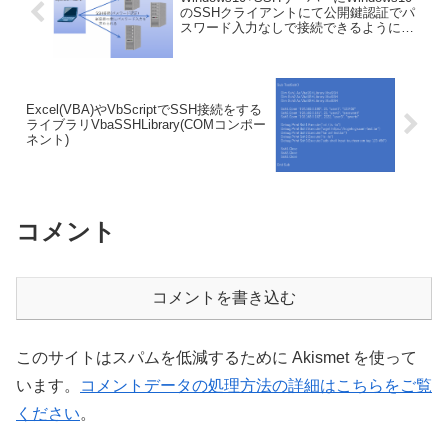
のSSHクライアントにて公開鍵認証でパ
スワード入力なしで接続できるようにし
たときの覚え書き
Excel(VBA)やVbScriptでSSH接続をする
ライブラリVbaSSHLibrary(COMコンポー
ネント)
コメント
コメントを書き込む
このサイトはスパムを低減するために Akismet を使って
います。
コメントデータの処理方法の詳細はこちらをご覧
ください
。