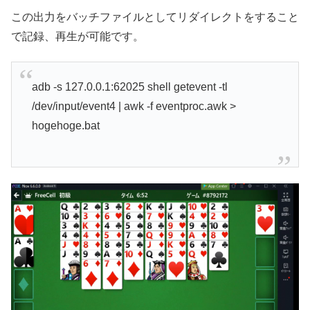
この出力をバッチファイルとしてリダイレクトをすること
で記録、再生が可能です。
adb -s 127.0.0.1:62025 shell getevent -tl
/dev/input/event4 | awk -f eventproc.awk >
hogehoge.bat