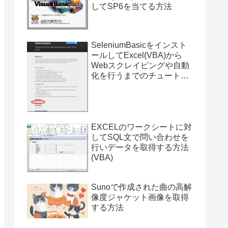
してSP6を当てる方法
SeleniumBasicをインスト
ールしてExcel(VBA)から
Webスクレイピングや自動
化を行うまでのチュートリ
アル（サンプルプログラム
付き）
EXCELのワークシートに対
してSQL文で問い合わせを
行いデータを取得する方法
(VBA)
Sunoで作成された曲の高解
像度ジャケット画像を取得
する方法