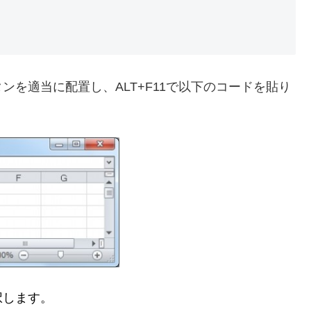
を適当に配置し、ALT+F11で以下のコードを貼り
択します。