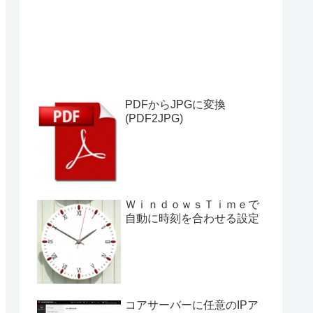
PDFからJPGに変換
(PDF2JPG)
ＷｉｎｄｏｗｓＴｉｍｅで
自動に時刻を合わせる設定
コアサーバーに任意のIPア