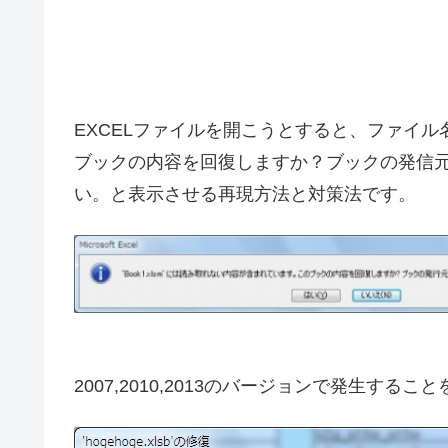
EXCELファイルを開こうとすると、ファイル
ブックの内容を回復しますか？ブックの発信元
い。と表示させる再現方法と対策法です。
2007,2010,2013のバージョンで発生する