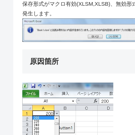
保存形式がマクロ有効(XLSM,XLSB)、無効
発生します。
原因箇所