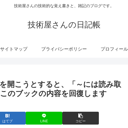
技術屋さんの技術的な覚え書きと、雑記のブログです。
技術屋さんの日記帳
サイトマップ
プライバシーポリシー
プロフィール
3]EXCELを開こうとすると、「～には読み取
このブックの内容を回復します
はてブ
LINE
コピー