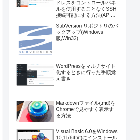
ドレスをコントロールパネ
ルを使用することなくSSH
接続可能にする方法(API使
用)
SubVersion リポジトリのバ
ックアップ(Windows
版,Win32)
WordPressをマルチサイト
化するときに行った手順覚
え書き
Markdownファイル(.md)を
Chromeで見やすく表示す
る方法
Visual Basic 6.0をWindows
10,11(64bit)にインストール