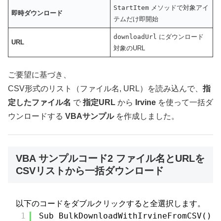
StartItem
メソッドで対象アイ
即時ダウンロード
テムだけ即開始
downloadUrl
にダウンロード
URL
対象のURL
ご要望に基づき、
CSV形式のリスト（ファイル名, URL）を読み込んで、
指
定したファイル名
で
指定URL
から
Irvine
を使って一括ダ
ウンロードする
VBAサンプル
を作成しました。
VBA サンプルコード2 ファイル名とURLを
CSVリストから一括ダウンロード
以下のコードをダブルクリックすると全選択します。
1
Sub BulkDownloadWithIrvineFromCSV()