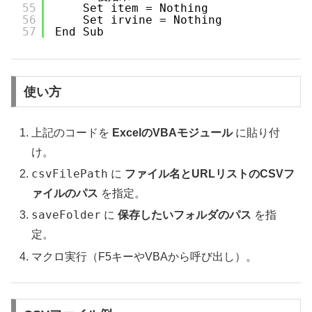
55
Set item = Nothing
56
Set irvine = Nothing
57
End Sub
使い方
上記のコードを
ExcelのVBAモジュール
に貼り付
け。
csvFilePath
に
ファイル名とURLリストのCSVフ
ァイルのパス
を指定。
saveFolder
に
保存したいフォルダのパス
を指
定。
マクロ実行（F5キーやVBAから呼び出し）。