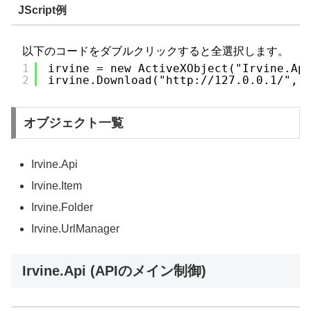
JScript例
以下のコードをダブルクリックすると全選択します。
1
irvine = new ActiveXObject("Irvine.Ap
2
irvine.Download("http://127.0.0.1/", 
オブジェクト一覧
Irvine.Api
Irvine.Item
Irvine.Folder
Irvine.UrlManager
Irvine.Api (APIのメイン制御)