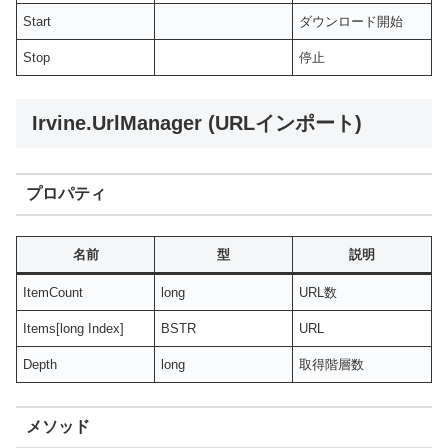
Start
ダウンロード開始
Stop
停止
Irvine.UrlManager (URLインポート)
プロパティ
名前
型
説明
ItemCount
long
URL数
Items[long Index]
BSTR
URL
Depth
long
取得階層数
メソッド