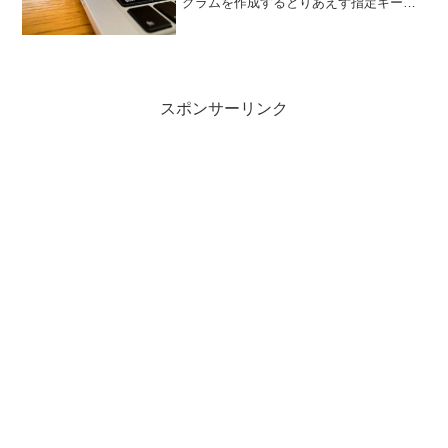
グラムを作成するとりあえず指定キーワ
ードを含んだTwitterのタイムラインを眺
めたいという目的は達成。キーワードで
絞り込まず、全体のTLの一部を取得し
た...
スポンサーリンク