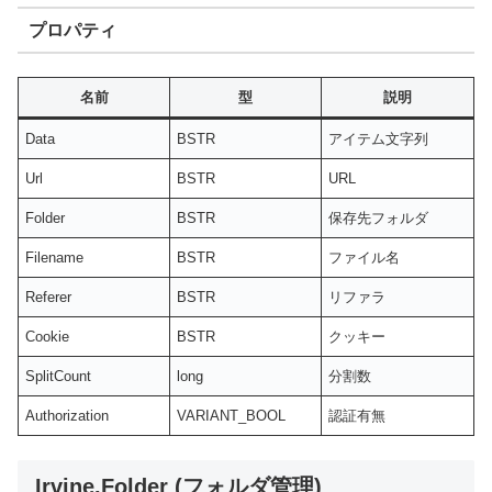
プロパティ
名前
型
説明
Data
BSTR
アイテム文字列
Url
BSTR
URL
Folder
BSTR
保存先フォルダ
Filename
BSTR
ファイル名
Referer
BSTR
リファラ
Cookie
BSTR
クッキー
SplitCount
long
分割数
Authorization
VARIANT_BOOL
認証有無
Irvine.Folder (フォルダ管理)