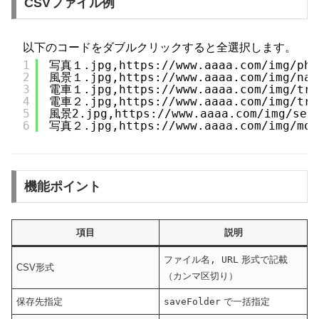
CSVファイル例
以下のコードをダブルクリックすると全選択します。
1
写真１.jpg,https://www.aaaa.com/img/pho
2
風景１.jpg,https://www.aaaa.com/img/nau
3
電車１.jpg,https://www.aaaa.com/img/tra
4
電車２.jpg,https://www.aaaa.com/img/tra
5
風景2.jpg,https://www.aaaa.com/img/sea
6
写真２.jpg,https://www.aaaa.com/img/mou
機能ポイント
項目
説明
ファイル名, URL
形式で記載
CSV形式
（カンマ区切り）
保存先指定
saveFolder
で一括指定