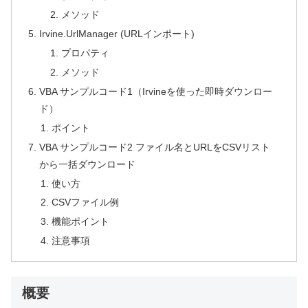
メソッド
Irvine.UrlManager (URLインポート)
プロパティ
メソッド
VBA サンプルコード1（Irvineを使った即時ダウンロー
ド）
ポイント
VBA サンプルコード2 ファイル名とURLをCSVリスト
から一括ダウンロード
使い方
CSVファイル例
機能ポイント
注意事項
概要