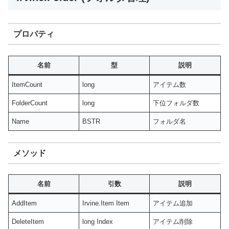
プロパティ
名前
型
説明
ItemCount
long
アイテム数
FolderCount
long
下位フォルダ数
Name
BSTR
フォルダ名
メソッド
名前
引数
説明
AddItem
Irvine.Item Item
アイテム追加
DeleteItem
long Index
アイテム削除