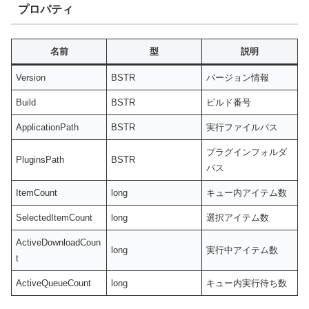
プロパティ
名前
型
説明
Version
BSTR
バージョン情報
Build
BSTR
ビルド番号
ApplicationPath
BSTR
実行ファイルパス
プラグインフォルダ
PluginsPath
BSTR
パス
ItemCount
long
キュー内アイテム数
SelectedItemCount
long
選択アイテム数
ActiveDownloadCoun
long
実行中アイテム数
t
ActiveQueueCount
long
キュー内実行待ち数