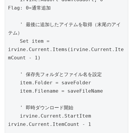
Flag: 0=通常追加
    ' 最後に追加したアイテムを取得（末尾のアイ
テム）
    Set item = 
irvine.Current.Items(irvine.Current.Ite
mCount - 1)
    ' 保存先フォルダとファイル名を設定
    item.Folder = saveFolder
    item.Filename = saveFileName
    ' 即時ダウンロード開始
    irvine.Current.StartItem 
irvine.Current.ItemCount - 1