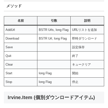
メソッド
名前
引数
説明
AddUrl
BSTR Urls, long Flag
URLリストを追加
Download
BSTR Url, long Flag
即時ダウンロード
Save
設定保存
Quit
終了
Clear
キュークリア
Start
long Flag
開始
Stop
long Flag
停止
Irvine.Item (個別ダウンロードアイテム)