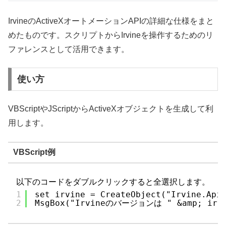
IrvineのActiveXオートメーションAPIの詳細な仕様をまと
めたものです。スクリプトからIrvineを操作するためのリ
ファレンスとして活用できます。
使い方
VBScriptやJScriptからActiveXオブジェクトを生成して利
用します。
VBScript例
以下のコードをダブルクリックすると全選択します。
1
set irvine = CreateObject("Irvine.Api
2
MsgBox("Irvineのバージョンは " &amp; irvi