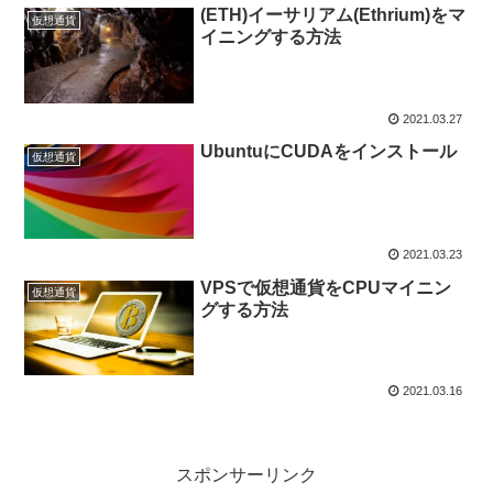
(ETH)イーサリアム(Ethrium)をマ
仮想通貨
イニングする方法
2021.03.27
UbuntuにCUDAをインストール
仮想通貨
2021.03.23
VPSで仮想通貨をCPUマイニン
仮想通貨
グする方法
2021.03.16
スポンサーリンク