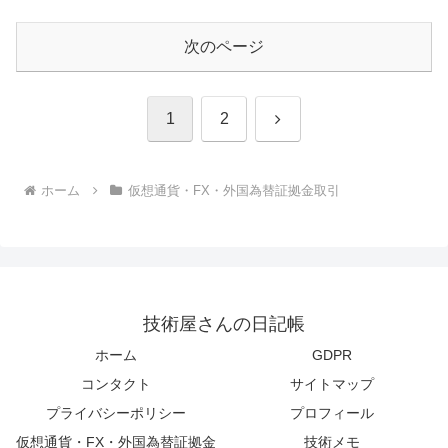
次のページ
次
1
2
へ
ホーム
仮想通貨・FX・外国為替証拠金取引
技術屋さんの日記帳
ホーム
GDPR
コンタクト
サイトマップ
プライバシーポリシー
プロフィール
仮想通貨・FX・外国為替証拠金
技術メモ