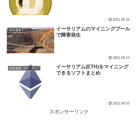
2021.05.16
イーサリアムのマイニングプール
仮想通貨
で障害発生
2021.05.13
イーサリアム(ETH)をマイニング
仮想通貨・FX・外国為替証拠金取引
できるソフトまとめ
2021.04.10
スポンサーリンク