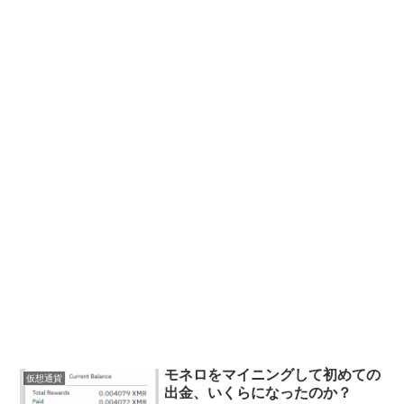
モネロをマイニングして初めての
仮想通貨
出金、いくらになったのか？