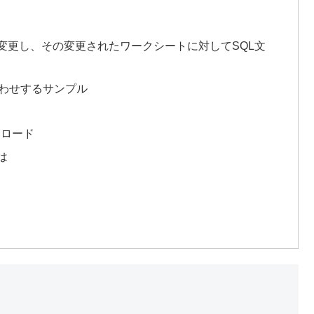
変更し、その変更されたワークシートに対してSQL文
合わせするサンプル
ンロード
は