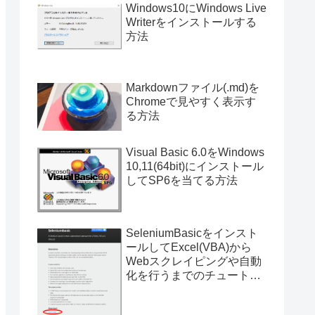
Windows10にWindows Live
Writerをインストールする
方法
Markdownファイル(.md)を
Chromeで見やすく表示す
る方法
Visual Basic 6.0をWindows
10,11(64bit)にインストール
してSP6を当てる方法
SeleniumBasicをインスト
ールしてExcel(VBA)から
Webスクレイピングや自動
化を行うまでのチュートリ
アル（サンプルプログラム
付き）