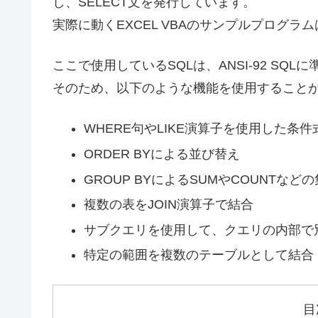
し、SELECT文を発行しています。
実際に動くEXCEL VBAのサンプルプログラ
ここで使用しているSQLは、ANSI-92 SQL
そのため、以下のような機能を使用すること
WHERE句やLIKE演算子を使用した条件
ORDER BYによる並び替え
GROUP BYによるSUMやCOUNTなど
複数の表をJOIN演算子で結合
サブクエリを使用して、クエリの内部で
特定の範囲を複数のテーブルとして結合
目