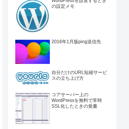
WordPressを設置するとき
の設定メモ
2016年1月版ping送信先
自分だけのURL短縮サービ
スの立ち上げ方
コアサーバー上の
WordPressを無料で常時
SSL化したときの覚書