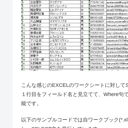
こんな感じのEXCELのワークシートに対して
１行目をフィールド名と見立てて、Where
能です。
以下のサンプルコードでは自ワークブック(*.xls