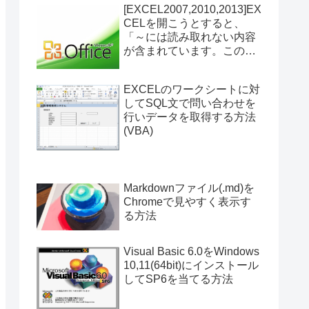
[EXCEL2007,2010,2013]EX
CELを開こうとすると、
「～には読み取れない内容
が含まれています。このブ
ックの内容を回復します
か？」の再現方法と対処
EXCELのワークシートに対
法。
してSQL文で問い合わせを
行いデータを取得する方法
(VBA)
Markdownファイル(.md)を
Chromeで見やすく表示す
る方法
Visual Basic 6.0をWindows
10,11(64bit)にインストール
してSP6を当てる方法