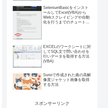
SeleniumBasicをインスト
ールしてExcel(VBA)から
Webスクレイピングや自動
化を行うまでのチュートリ
アル（サンプルプログラム
付き）
EXCELのワークシートに対
してSQL文で問い合わせを
行いデータを取得する方法
(VBA)
Sunoで作成された曲の高解
像度ジャケット画像を取得
する方法
スポンサーリンク