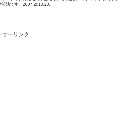
す。2007,2010,20...
ンサーリンク