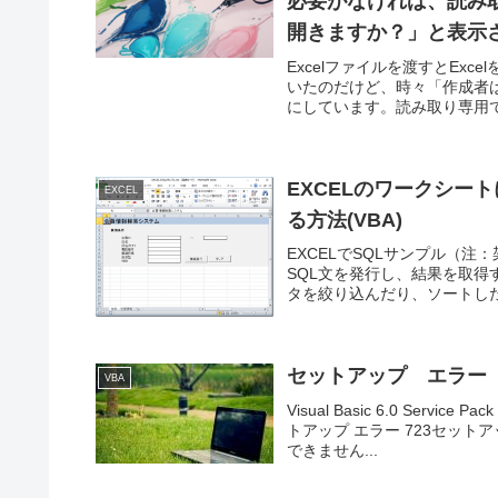
必要がなければ、読み
開きますか？」と表示
Excelファイルを渡すとEx
いたのだけど、時々「作成者は、
にしています。読み取り専用で
EXCELのワークシー
EXCEL
る方法(VBA)
EXCELでSQLサンプル（注
SQL文を発行し、結果を取得
タを絞り込んだり、ソートした
セットアップ エラー 
VBA
Visual Basic 6.0 Se
トアップ エラー 723セットア
できません...