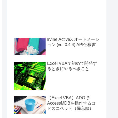
Irvine ActiveX オートメーシ
ョン (ver 0.4.4) API仕様書
Excel VBAで初めて開発す
るときにやるべきこと
【Excel VBA】ADOで
AccessMDBを操作するコー
ドスニペット（備忘録）