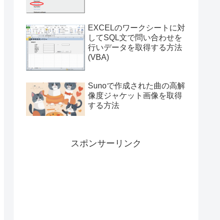
EXCELのワークシートに対
してSQL文で問い合わせを
行いデータを取得する方法
(VBA)
Sunoで作成された曲の高解
像度ジャケット画像を取得
する方法
スポンサーリンク