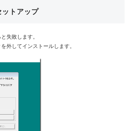
iseのセットアップ
ると失敗します。
クを外してインストールします。