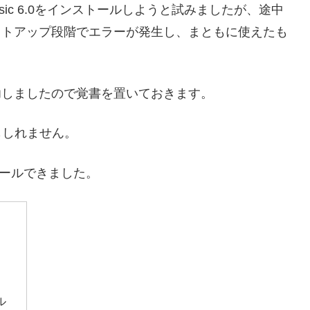
 Basic 6.0をインストールしようと試みましたが、途中
ットアップ段階でエラーが発生し、まともに使えたも
功しましたので覚書を置いておきます。
もしれません。
ストールできました。
ール