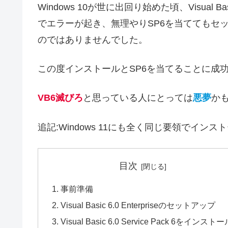
Windows 10が世に出回り始めた頃、Visual
でエラーが起き、無理やりSP6を当ててもセ
のではありませんでした。
この度インストールとSP6を当てることに成
VB6滅びろ
と思っている人にとっては
悪夢
か
追記:Windows 11にも全く同じ要領でイン
目次
事前準備
Visual Basic 6.0 Enterpriseのセットアップ
Visual Basic 6.0 Service Pack 6をインスト