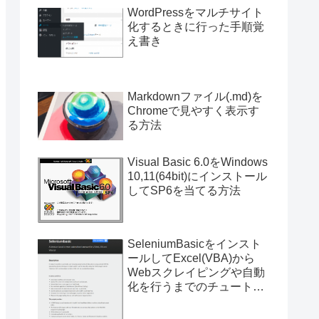
WordPressをマルチサイト
化するときに行った手順覚
え書き
Markdownファイル(.md)を
Chromeで見やすく表示す
る方法
Visual Basic 6.0をWindows
10,11(64bit)にインストール
してSP6を当てる方法
SeleniumBasicをインスト
ールしてExcel(VBA)から
Webスクレイピングや自動
化を行うまでのチュートリ
アル（サンプルプログラム
付き）