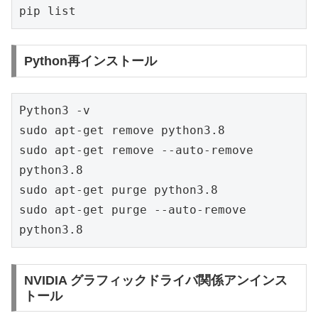
pip list
Python再インストール
Python3 -v
sudo apt-get remove python3.8
sudo apt-get remove --auto-remove 
python3.8
sudo apt-get purge python3.8
sudo apt-get purge --auto-remove 
python3.8
NVIDIA グラフィックドライバ関係アンインス
トール