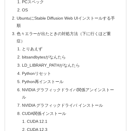
PCスペック
OS
UbuntuにStable Diffusion Web UIインストールする手
順
色々エラーが出たときの対処方法（下に行くほど重
症）
とりあえず
bitsandbytesがなんたら
LD_LIBRARY_PATHがなんたら
Pythonリセット
Python再インストール
NVIDIA グラフィックドライバ関係アンインストー
ル
NVIDIA グラフィックドライバ インストール
CUDA関係インストール
CUDA 12.1
CUDA 12.3