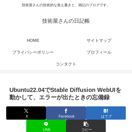
技術屋さんの技術的な覚え書きと、雑記のブログです。
技術屋さんの日記帳
HOME
サイトマップ
プライバシーポリシー
プロフィール
コンタクト
Ubuntu22.04でStable Diffusion WebUIを
動かして、エラーが出たときの忘備録
X
Facebook
はてブ
LINE
コピー