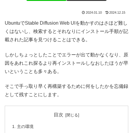
2024.01.10
2024.12.15
UbuntuでStable Diffusion Web UIを動かすのはさほど難し
くはないし、検索するとそれなりにインストール手順が記
載された記事を見つけることはできる。
しかしちょっとしたことでエラーが出て動かなくなり、原
因をあれこれ探るより再インストールしなおしたほうが早
いということも多々ある。
そこで手っ取り早く再構築するために何をしたかを忘備録
として残すことにします。
目次
主の環境