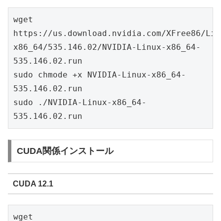
wget 
https://us.download.nvidia.com/XFree86/Lin
x86_64/535.146.02/NVIDIA-Linux-x86_64-
535.146.02.run
sudo chmode +x NVIDIA-Linux-x86_64-
535.146.02.run
sudo ./NVIDIA-Linux-x86_64-
535.146.02.run
CUDA関係インストール
CUDA 12.1
wget 