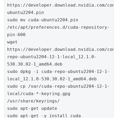
https://developer.download.nvidia.com/comp
ubuntu2204.pin

sudo mv cuda-ubuntu2204.pin 
/etc/apt/preferences.d/cuda-repository-
pin-600

wget 
https://developer.download.nvidia.com/comp
repo-ubuntu2204-12-1-local_12.1.0-
530.30.02-1_amd64.deb

sudo dpkg -i cuda-repo-ubuntu2204-12-1-
local_12.1.0-530.30.02-1_amd64.deb

sudo cp /var/cuda-repo-ubuntu2204-12-1-
local/cuda-*-keyring.gpg 
/usr/share/keyrings/

sudo apt-get update

sudo apt-get -y install cuda