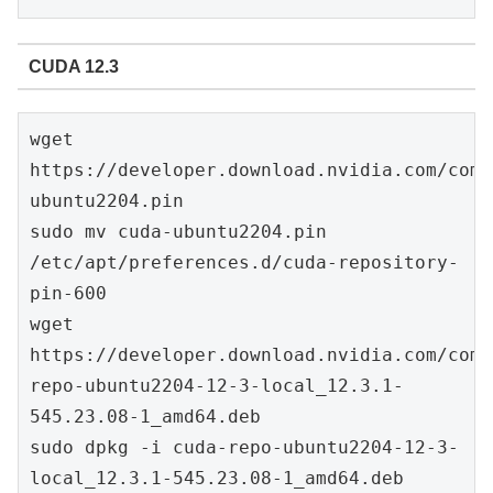
CUDA 12.3
wget 
https://developer.download.nvidia.com/comp
ubuntu2204.pin
sudo mv cuda-ubuntu2204.pin 
/etc/apt/preferences.d/cuda-repository-
pin-600
wget 
https://developer.download.nvidia.com/comp
repo-ubuntu2204-12-3-local_12.3.1-
545.23.08-1_amd64.deb
sudo dpkg -i cuda-repo-ubuntu2204-12-3-
local_12.3.1-545.23.08-1_amd64.deb