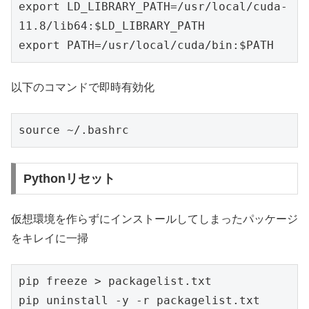
export LD_LIBRARY_PATH=/usr/local/cuda-
11.8/lib64:$LD_LIBRARY_PATH
export PATH=/usr/local/cuda/bin:$PATH
以下のコマンドで即時有効化
source ~/.bashrc
Pythonリセット
仮想環境を作らずにインストールしてしまったパッケージ
をキレイに一掃
pip freeze > packagelist.txt

pip uninstall -y -r packagelist.txt
