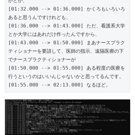
かとか、
[01:32.000 --> 01:36.000] かくろもいろいろ
あると思うんですけれども、
[01:36.000 --> 01:43.000] ただ、看護系大学
とか大学にはあれだけ作ったんですから、
[01:43.000 --> 01:50.000] まあナースプラク
ティショナーを要請して、医師の指示、遠隔医療の下
でナースプラクティショナーが
[01:50.000 --> 01:55.000] ある程度の医療を
行うというのはいいんじゃないかと思ってるんです。
[01:55.000 --> 02:13.000] なるほど。