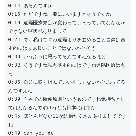
0:14 あるんですが
0:16 ただですね一般にいいますとそうですねー
0:19 遠隔医療規定が変わってしまっていてなかなか
できない現状がありまして
0:24 でも私はですね遠隔よりを進めること自体は基
本的にはまぁ良いことではないかとそう
0:30 いうふうに思ってるんですねなるほど
0:32 そうですね私も基本的にはですね遠隔医療はも
っ
0:36 自分に取り組んでいいんじゃないかと思ってる
んですよね
0:39 医療での胎便原則というものですね気持ちとし
てはわかるんですけれども日本には市が
0:45 ほとんどない11が結構たくさんありましてです
ね
0:49 can you do