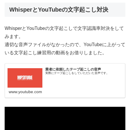
WhisperとYouTubeの文字起こし対決
WhisperとYouTubeの文字起こしで文字認識率対決をして
みます。
適切な音声ファイルがなかったので、YouTubeに上がって
いる文字起こし練習用の動画をお借りしました。
業者に依頼したテープ起こしの音声
実際にテープ起こしをしていただいた音声です。
www.youtube.com