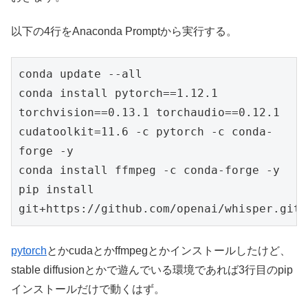
以下の4行をAnaconda Promptから実行する。
conda update --all

conda install pytorch==1.12.1 
torchvision==0.13.1 torchaudio==0.12.1 
cudatoolkit=11.6 -c pytorch -c conda-
forge -y

conda install ffmpeg -c conda-forge -y

pip install 
pytorch
とかcudaとかffmpegとかインストールしたけど、
stable diffusionとかで遊んでいる環境であれば3行目のpip
インストールだけで動くはず。