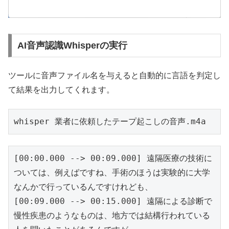
AI音声認識Whisperの実行
ツールに音声ファイル名を与えると自動的に言語を判定し
て結果を出力してくれます。
whisper 業者に依頼したテープ起こしの音声.m4a
[00:00.000 --> 00:09.000] 遠隔医療の技術に
ついては、例えばですね、手術のほうは実験的に大学
なんかで行っているんですけれども、
[00:09.000 --> 00:15.000] 遠隔による診断で
慢性疾患のようなものは、地方では結構行われている