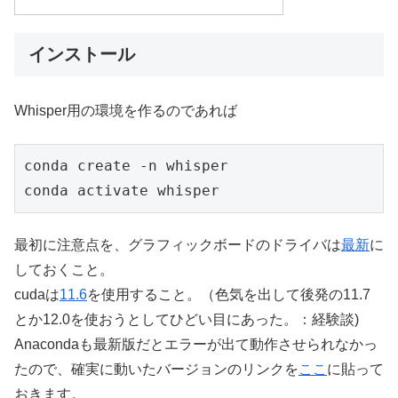
インストール
Whisper用の環境を作るのであれば
conda create -n whisper
conda activate whisper
最初に注意点を、グラフィックボードのドライバは
最新
に
しておくこと。
cudaは
11.6
を使用すること。（色気を出して後発の11.7
とか12.0を使おうとしてひどい目にあった。：経験談)
Anacondaも最新版だとエラーが出て動作させられなかっ
たので、確実に動いたバージョンのリンクを
ここ
に貼って
おきます。