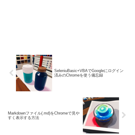
SeleniuBasic+VBAでGoogleにログイン
済みのChromeを使う備忘録
Markdownファイル(.md)をChromeで見や
すく表示する方法