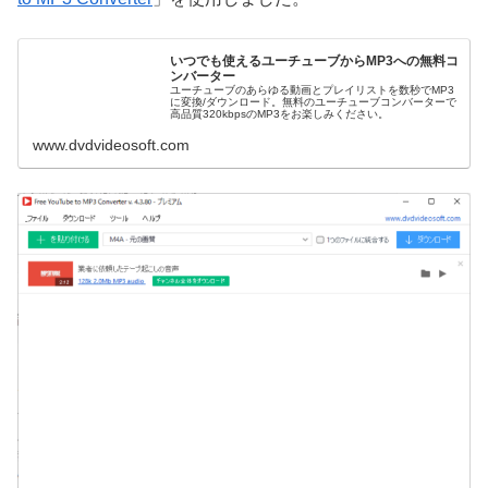
いつでも使えるユーチューブからMP3への無料コ
ンバーター
ユーチューブのあらゆる動画とプレイリストを数秒でMP3
に変換/ダウンロード。無料のユーチューブコンバーターで
高品質320kbpsのMP3をお楽しみください。
www.dvdvideosoft.com