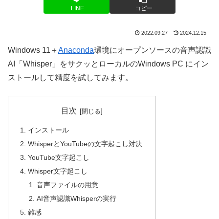
LINE
コピー
2022.09.27
2024.12.15
Windows 11＋
Anaconda
環境にオープンソースの音声認識
AI「Whisper」をサクッとローカルのWindows PC にイン
ストールして精度を試してみます。
目次
インストール
WhisperとYouTubeの文字起こし対決
YouTube文字起こし
Whisper文字起こし
音声ファイルの用意
AI音声認識Whisperの実行
雑感