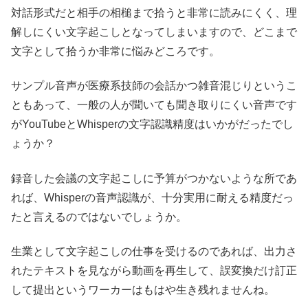
対話形式だと相手の相槌まで拾うと非常に読みにくく、理
解しにくい文字起こしとなってしまいますので、どこまで
文字として拾うか非常に悩みどころです。
サンプル音声が医療系技師の会話かつ雑音混じりというこ
ともあって、一般の人が聞いても聞き取りにくい音声です
がYouTubeとWhisperの文字認識精度はいかがだったでし
ょうか？
録音した会議の文字起こしに予算がつかないような所であ
れば、Whisperの音声認識が、十分実用に耐える精度だっ
たと言えるのではないでしょうか。
生業として文字起こしの仕事を受けるのであれば、出力さ
れたテキストを見ながら動画を再生して、誤変換だけ訂正
して提出というワーカーはもはや生き残れませんね。