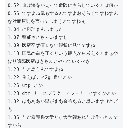
0:52 僕は海をかえって危険にさらしているとは何か
0:56 ですよね気もするんですよおそらくですねすん
な対面原則を言ってしまうとですねぇー
1:04 に料理まんしました
1:07 警戒されちゃいますし
1:09 医療卒ず痩せない現状に見てですね
1:13 国民の命を守るという観点から考えるとまぁや
はり遠隔医療はきちんとやっていくべき
1:20 たと思うんですよね
1:22 例えばディ2g 良いとか
1:26 utp とか
1:28 dtm ナースプラクティショナーとするかとか
1:32 はあああか黒がまあ余裕あると思いますけれど
も
1:36 ただ看護系大学とか大学院あれだけ作ったんで
すから