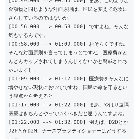
[00:49.000 --> 00:56.000] まあ、このような
金額物と同じような対面原則は、区民を変えて危険に
さらしているのではないか、
[00:56.000 --> 00:58.000] ですよね。そんな
気もするんです。
[00:58.000 --> 01:09.000] おそらくですね、
そんな対面原則を言ってしまうとですね、医療費がど
んどんカップされてしまうんじゃないかと警戒されち
ゃいますし、
[01:09.000 --> 01:17.000] 医療費をそんなに
増やせない現状においてですね、国民の命を守るとい
う観点から考えると、
[01:17.000 --> 01:22.000] まあ、やはり遠隔
医療はきちんとやっていくべきだと思うんですよね。
[01:22.000 --> 01:32.000] 例えば、D2Dとか
D2PとかD2M、ナースプラクティショナーはどうする