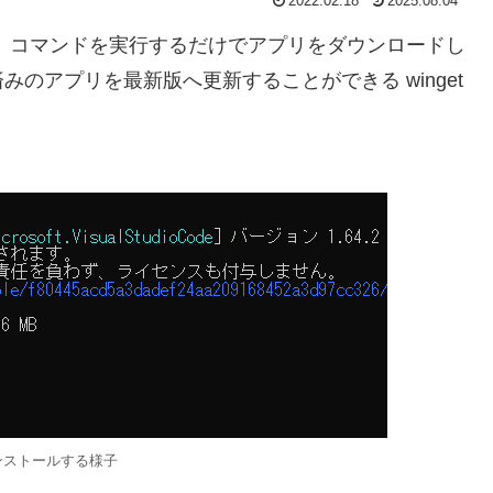
2022.02.18
2025.08.04
トから、コマンドを実行するだけでアプリをダウンロードし
のアプリを最新版へ更新することができる winget
てインストールする様子