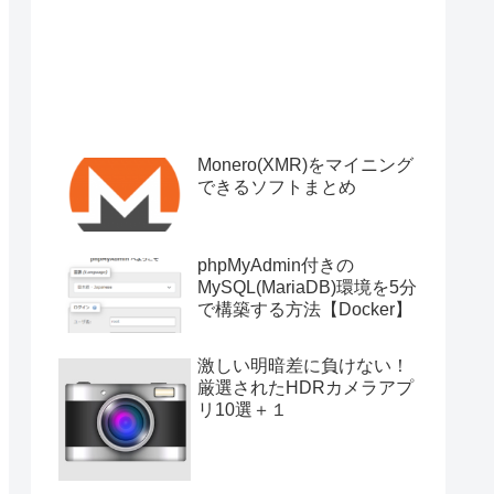
Monero(XMR)をマイニング
できるソフトまとめ
phpMyAdmin付きの
MySQL(MariaDB)環境を5分
で構築する方法【Docker】
激しい明暗差に負けない！
厳選されたHDRカメラアプ
リ10選＋１