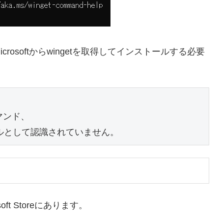
osoftからwingetを取得してインストールする必要
マンド、
ルとして認識されていません。
soft Storeにあります。