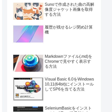
Sunoで作成された曲の高解
像度ジャケット画像を取得
する方法
履歴が残せるレジ閉め計算
機
Markdownファイル(.md)を
Chromeで見やすく表示す
る方法
Visual Basic 6.0をWindows
10,11(64bit)にインストール
してSP6を当てる方法
SeleniumBasicをインスト