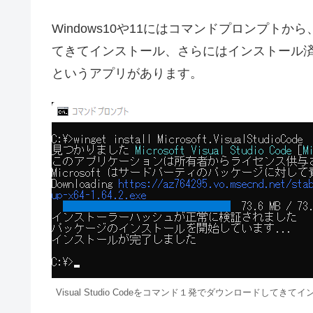
Windows10や11にはコマンドプロンプ
てきてインストール、さらにはインストール済み
というアプリがあります。
Visual Studio Codeをコマンド１発でダウンロードしてき