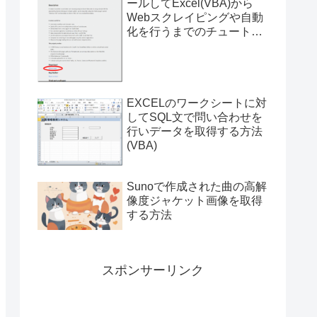
ールしてExcel(VBA)から
Webスクレイピングや自動
化を行うまでのチュートリ
アル（サンプルプログラム
付き）
EXCELのワークシートに対
してSQL文で問い合わせを
行いデータを取得する方法
(VBA)
Sunoで作成された曲の高解
像度ジャケット画像を取得
する方法
スポンサーリンク