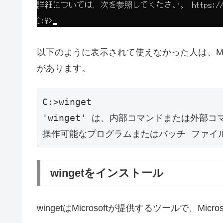
以下のように表示されて使えなかった人は、Micr
があります。
C:>winget
'winget' は、内部コマンドまたは外部コ
操作可能なプログラムまたはバッチ ファイ
wingetをインストール
wingetはMicrosoftが提供するツールで、Micro