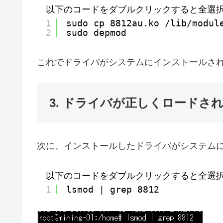
以下のコードをダブルクリックすると全選
1
sudo cp 8812au.ko /lib/modul
2
sudo depmod
これでドライバがシステムにインストールさ
3. ドライバが正しくロードさ
次に、インストールしたドライバがシステム
以下のコードをダブルクリックすると全選
1
lsmod | grep 8812