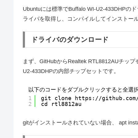
Ubuntuには標準でBuffalo WI-U2-4
ライバを取得し、コンパイルしてインストー
ドライバのダウンロード
まず、GitHubからRealtek RTL8812AU
U2-433DHPの内部チップセットです。
以下のコードをダブルクリックすると全選
1
git clone https://github.com
2
cd rtl8812au
gitがインストールされていない場合、 apt insta