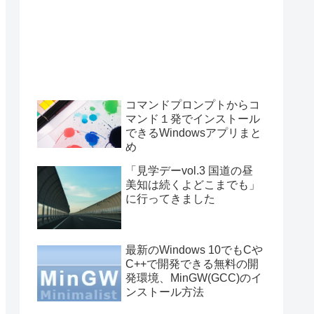
コマンドプロンプトからコ
マンド１発でインストール
できるWindowsアプリまと
め
「見学デーvol.3 国道の昼
美知は続くよどこまでも」
に行ってきました
最新のWindows 10でもCや
C++で開発できる無料の開
発環境、MinGW(GCC)のイ
ンストール方法