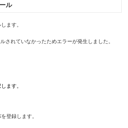
ール
ルします。
ストールされていなかったためエラーが発生しました。
択します。
バを登録します。