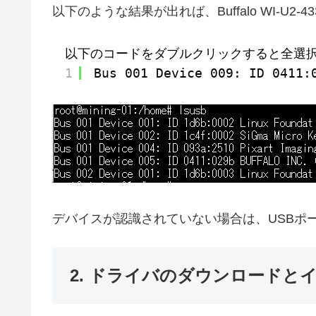
以下のような結果が出れば、Buffalo WI-U2
以下のコードをダブルクリックすると全選
1
Bus 001 Device 009: ID 0411:
デバイスが認識されていない場合は、USBポ
2. ドライバのダウンロードと