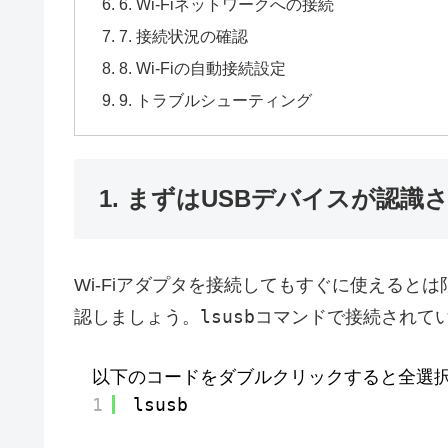
6. Wi-Fiネットワークへの接続
7. 接続状況の確認
8. Wi-Fiの自動接続設定
9. トラブルシューティング
1. まずはUSBデバイスが認識
Wi-Fiアダプタを接続してもすぐに使えると
lsusb
認しましょう。
コマンドで接続されてい
以下のコードをダブルクリックすると全選
1
lsusb