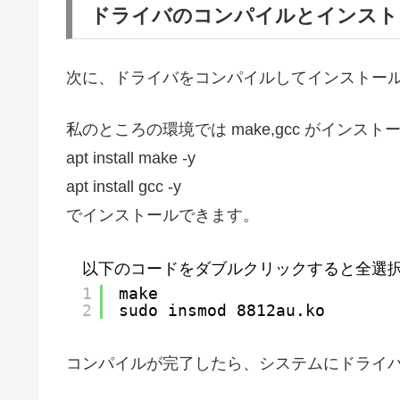
ドライバのコンパイルとインスト
次に、ドライバをコンパイルしてインストー
私のところの環境では make,gcc がイン
apt install make -y
apt install gcc -y
でインストールできます。
以下のコードをダブルクリックすると全選
1
make
2
sudo insmod 8812au.ko
コンパイルが完了したら、システムにドライ