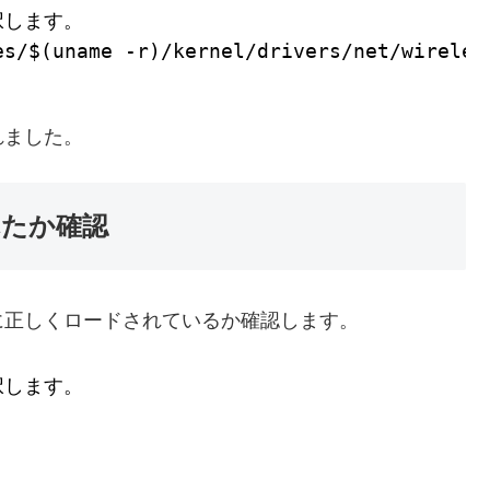
択します。
es/$(uname -r)/kernel/drivers/net/wireles
れました。
れたか確認
に正しくロードされているか確認します。
択します。