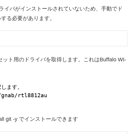
33DHPのドライバがインストールされていないため、手動でド
ルする必要があります。
チップセット用のドライバを取得します。これはBuffalo WI-
択します。
/gnab/rtl8812au
ll git -y でインストールできます