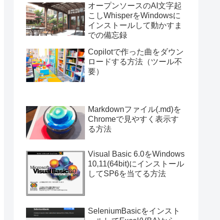
オープンソースのAI文字起
こしWhisperをWindowsに
インストールして動かすま
での備忘録
Copilotで作った曲をダウン
ロードする方法（ツール不
要）
Markdownファイル(.md)を
Chromeで見やすく表示す
る方法
Visual Basic 6.0をWindows
10,11(64bit)にインストール
してSP6を当てる方法
SeleniumBasicをインスト