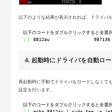
以下のような結果が表示されれば、ドライバ
以下のコードをダブルクリックすると全選
1
8812au                987136
4. 起動時にドライバを自動ロ
再起動時に手動でドライバをロードしなくて
設定を行います。
以下のコードをダブルクリックすると全選
1
echo 8812au | sudo tee -a /e