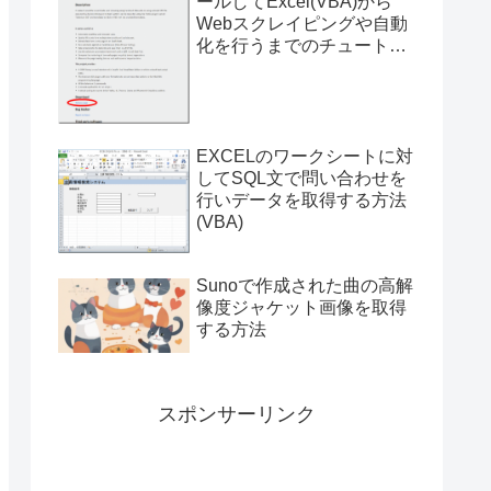
ールしてExcel(VBA)から
Webスクレイピングや自動
化を行うまでのチュートリ
アル（サンプルプログラム
付き）
 802.11ac WLAN Adapter
EXCELのワークシートに対
してSQL文で問い合わせを
行いデータを取得する方法
(VBA)
Sunoで作成された曲の高解
像度ジャケット画像を取得
する方法
スポンサーリンク