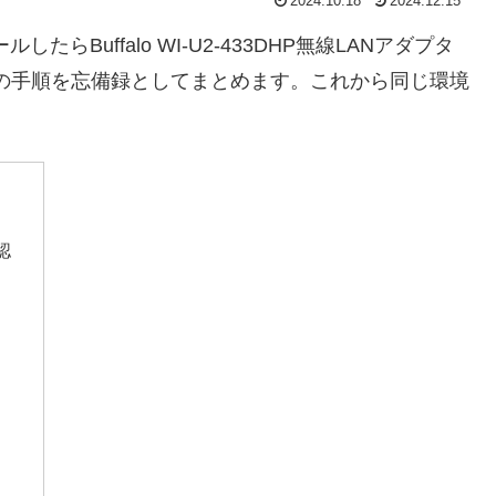
2024.10.18
2024.12.15
トールしたらBuffalo WI-U2-433DHP無線LANアダプタ
際の手順を忘備録としてまとめます。これから同じ環境
認