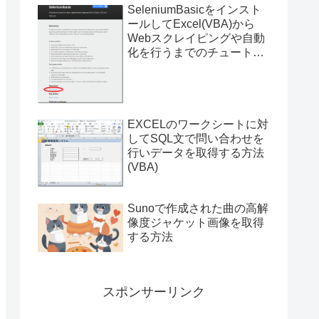
SeleniumBasicをインスト
ールしてExcel(VBA)から
Webスクレイピングや自動
化を行うまでのチュートリ
アル（サンプルプログラム
付き）
EXCELのワークシートに対
してSQL文で問い合わせを
行いデータを取得する方法
(VBA)
Sunoで作成された曲の高解
像度ジャケット画像を取得
する方法
スポンサーリンク