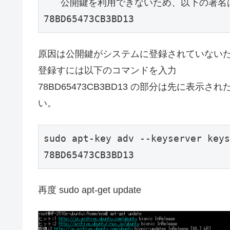
   公開鍵を利用できないため、以下の署名は検証できませんでした: NO_PUBKEY 
78BD65473CB3BD13
原因は公開鍵がシステムに登録されていない
登録すには以下のコマンドを入力
78BD65473CB3BD13 の部分は先に表示
い。
sudo apt-key adv --keyserver keys
78BD65473CB3BD13
再度 sudo apt-get update