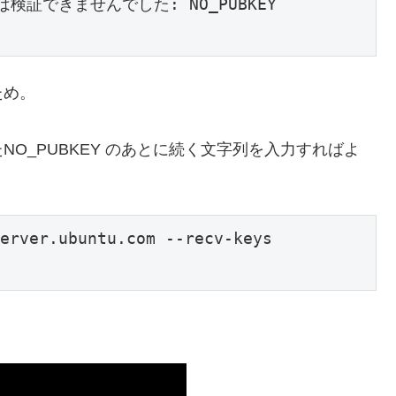
ため。
されたNO_PUBKEY のあとに続く文字列を入力すればよ
erver.ubuntu.com --recv-keys 