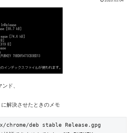
2020.03.04
マンド、
きに解決させたときのメモ
/chrome/deb stable Release.gpg