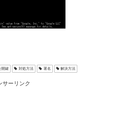
公開鍵
対処方法
署名
解決方法
ンサーリンク