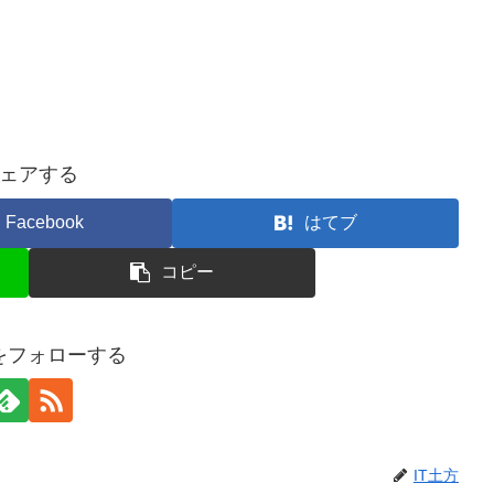
ェアする
Facebook
はてブ
コピー
方をフォローする
IT土方