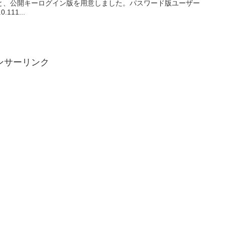
と、公開キーログイン版を用意しました。パスワード版ユーザー
.111...
ンサーリンク