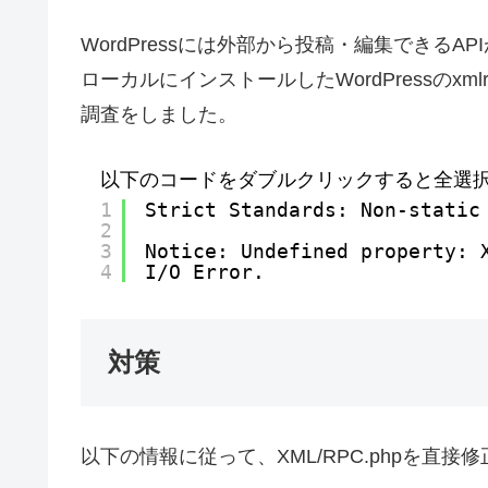
WordPressには外部から投稿・編集できるA
ローカルにインストールしたWordPressのxm
調査をしました。
以下のコードをダブルクリックすると全選
1
Strict Standards: Non-static
2
3
Notice: Undefined property: 
4
I/O Error.
対策
以下の情報に従って、XML/RPC.phpを直接