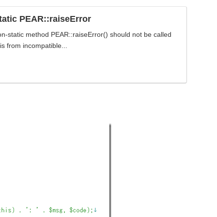
tic PEAR::raiseError
-static method PEAR::raiseError() should not be called
is from incompatible...