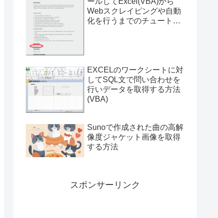
ールしてExcel(VBA)から
Webスクレイピングや自動
化を行うまでのチュートリ
アル（サンプルプログラム
付き）
EXCELのワークシートに対
してSQL文で問い合わせを
行いデータを取得する方法
(VBA)
Sunoで作成された曲の高解
像度ジャケット画像を取得
する方法
スポンサーリンク