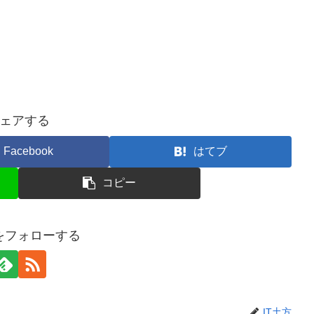
ェアする
Facebook
はてブ
コピー
方をフォローする
IT土方