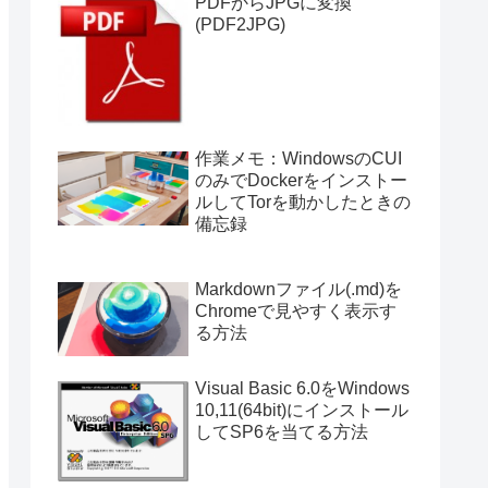
PDFからJPGに変換
(PDF2JPG)
作業メモ：WindowsのCUI
のみでDockerをインストー
ルしてTorを動かしたときの
備忘録
Markdownファイル(.md)を
Chromeで見やすく表示す
る方法
Visual Basic 6.0をWindows
10,11(64bit)にインストール
してSP6を当てる方法