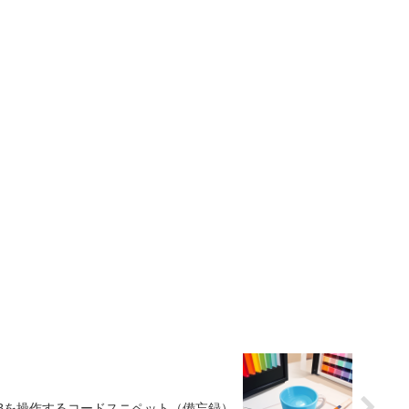
essMDBを操作するコードスニペット（備忘録）