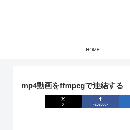
HOME
mp4動画をffmpegで連結する
X
Facebook