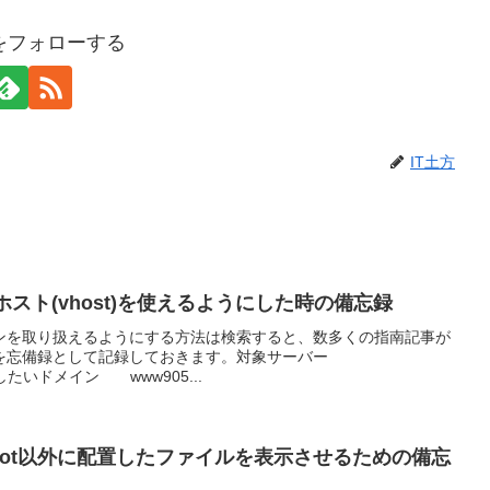
方をフォローする
IT土方
ルホスト(vhost)を使えるようにした時の備忘録
メインを取り扱えるようにする方法は検索すると、数多くの指南記事が
を忘備録として記録しておきます。対象サーバー
jp運用したいドメイン www905...
entRoot以外に配置したファイルを表示させるための備忘