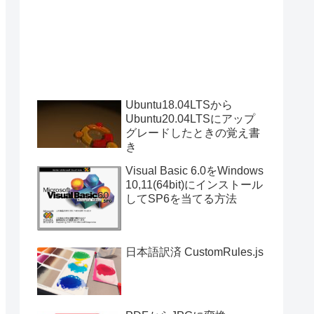
Ubuntu18.04LTSから
Ubuntu20.04LTSにアップ
グレードしたときの覚え書
き
Visual Basic 6.0をWindows
10,11(64bit)にインストール
してSP6を当てる方法
日本語訳済 CustomRules.js