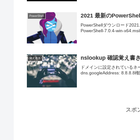
2021 最新のPowerS
PowerShell
PowerShellダウンロード2
PowerShell-7.0.4-win-x
nslookup 確認覚え書
覚え書き
ドメインに設定されているネームサーバー
dns.googleAddress: 8.8.8.8
スポ