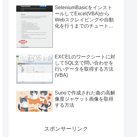
SeleniumBasicをインスト
ールしてExcel(VBA)から
Webスクレイピングや自動
化を行うまでのチュートリ
アル（サンプルプログラム
付き）
EXCELのワークシートに対
してSQL文で問い合わせを
行いデータを取得する方法
(VBA)
Sunoで作成された曲の高解
像度ジャケット画像を取得
する方法
スポンサーリンク