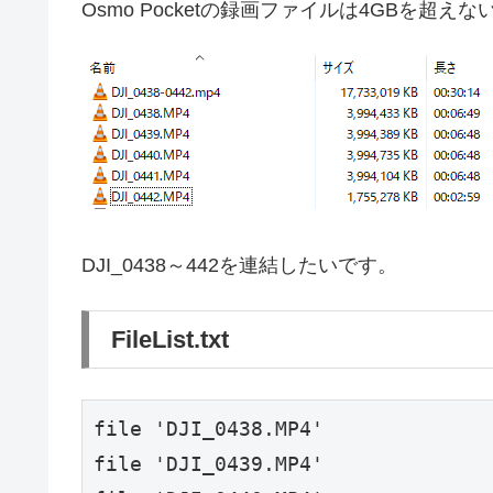
Osmo Pocketの録画ファイルは4GBを超
DJI_0438～442を連結したいです。
FileList.txt
file 'DJI_0438.MP4'
file 'DJI_0439.MP4'