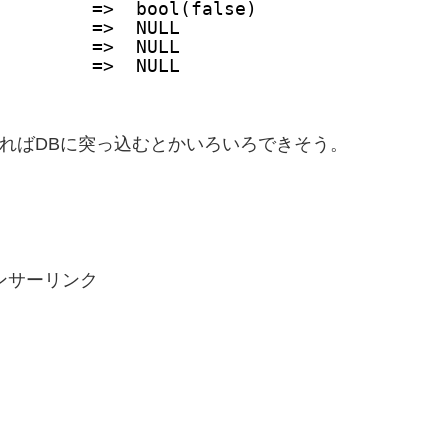
         =>  bool(false)
         =>  NULL
         =>  NULL
         =>  NULL
の所を書き換えればDBに突っ込むとかいろいろできそう。
ンサーリンク