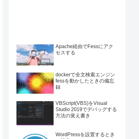
Apache経由でFessにアク
セスする
witter
dockerで全文検索エンジン
fessを動かしたときの備忘
録
VBScript(VBS)をVisual
Studio 2019でデバッグする
方法の覚え書き
WordPressを設置するとき