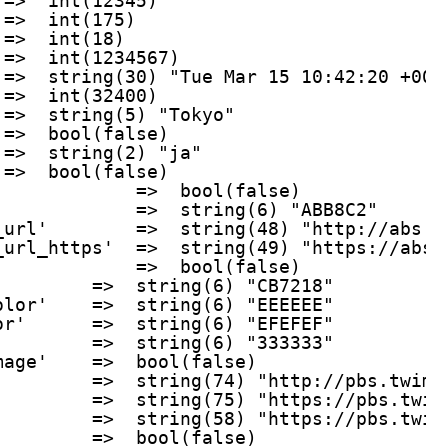
 =>  int(12345)
 =>  int(175)
 =>  int(18)
 =>  int(1234567)
 =>  string(30) "Tue Mar 15 10:42:20 +000
 =>  int(32400)
 =>  string(5) "Tokyo"
 =>  bool(false)
 =>  string(2) "ja"
 =>  bool(false)
             =>  bool(false)
'            =>  string(6) "ABB8C2"
_url'        =>  string(48) "http://abs.t
_url_https'  =>  string(49) "https://abs.
             =>  bool(false)
         =>  string(6) "CB7218"
olor'    =>  string(6) "EEEEEE"
or'      =>  string(6) "EFEFEF"
         =>  string(6) "333333"
mage'    =>  bool(false)
         =>  string(74) "http://pbs.twimg
         =>  string(75) "https://pbs.twim
         =>  string(58) "https://pbs.twim
         =>  bool(false)