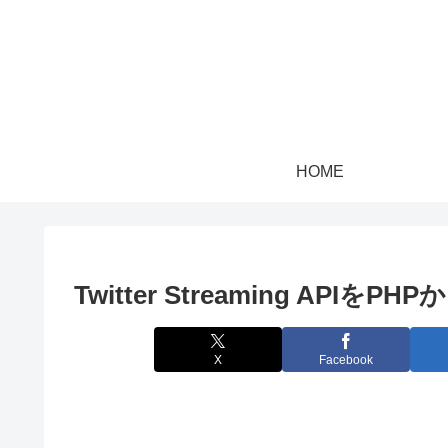
HOME
Twitter Streaming APIをP
X
Facebook