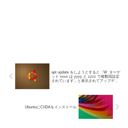
apt update をしようとすると「W: ターゲ
ット xxxx は yyyy と zzzz で複数回設定
されています」と表示されてアップデー
ト出来ないときの対処法
UbuntuにCUDAをインストール