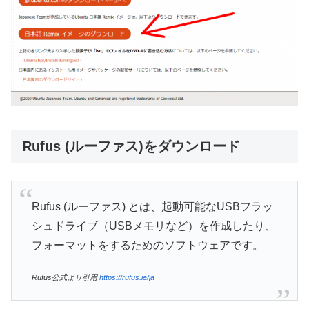
Rufus (ルーファス)をダウンロード
Rufus (ルーファス) とは、起動可能なUSBフラッ
シュドライブ（USBメモリなど）を作成したり、
フォーマットをするためのソフトウェアです。
Rufus公式より引用
https://rufus.ie/ja