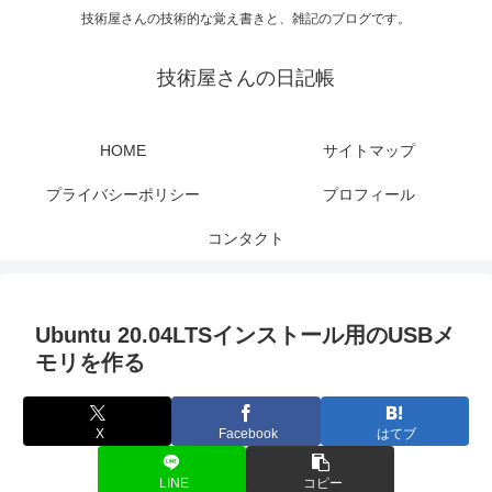
技術屋さんの技術的な覚え書きと、雑記のブログです。
技術屋さんの日記帳
HOME
サイトマップ
プライバシーポリシー
プロフィール
コンタクト
Ubuntu 20.04LTSインストール用のUSBメ
モリを作る
X
Facebook
はてブ
LINE
コピー