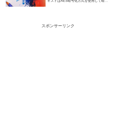
キストはAES暗号化方式を使用して暗号
化され、正しい暗号キーがあれば元のテ
キストに戻すことができます。特徴すべ
ての処理はブラウザ内で完結し、サーバ
ーへの送信は一切ありま...
スポンサーリンク