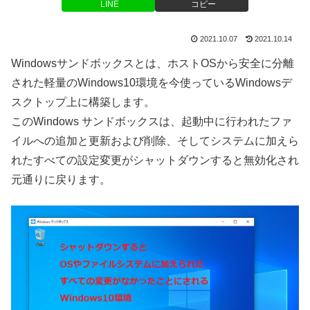
LINE
コピー
2021.10.07
2021.10.14
Windowsサンドボックスとは、ホストOSから安全に分離
された軽量のWindows10環境を今使っているWindowsデ
スクトップ上に構築します。
このWindows サンドボックスは、起動中に行われたファ
イルへの追加と更新および削除、そしてシステムに加えら
れたすべての設定変更がシャットダウンすると無効化され
元通りに戻ります。