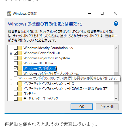
再起動を促されると思うので素直に従います。