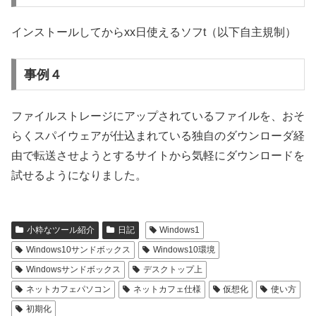
インストールしてからxx日使えるソフt（以下自主規制）
事例４
ファイルストレージにアップされているファイルを、おそ
らくスパイウェアが仕込まれている独自のダウンローダ経
由で転送させようとするサイトから気軽にダウンロードを
試せるようになりました。
小粋なツール紹介
日記
Windows1
Windows10サンドボックス
Windows10環境
Windowsサンドボックス
デスクトップ上
ネットカフェパソコン
ネットカフェ仕様
仮想化
使い方
初期化