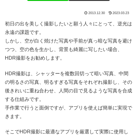
2013.12.30
2023.03.23
初日の出を美しく撮影したいと願う人々にとって、逆光は
永遠の課題です。
しかし、空が白く焼けた写真や手前が真っ暗な写真を避け
つつ、空の色を生かし、背景も綺麗に写したい場合、
HDR撮影をお勧めします。
HDR撮影は、シャッターを複数回切って暗い写真、中間
の明るさの写真、明るすぎる写真をそれぞれ撮影し、その
後きれいに重ね合わせ、人間の目で見るような写真を合成
する仕組みです。
手作業で行うと面倒ですが、アプリを使えば簡単に実現で
きます。
そこでHDR撮影に最適なアプリを厳選して実際に使用し