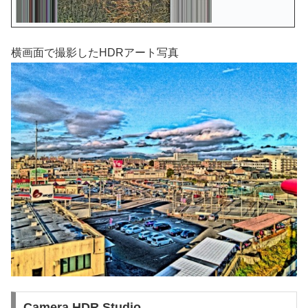
横画面で撮影したHDRアート写真
Camera HDR Studio