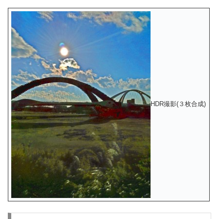
HDR撮影(３枚合成)