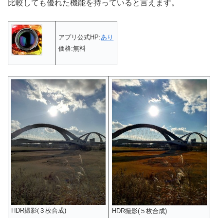
比較しても優れた機能を持っていると言えます。
アプリ公式HP:
あり
価格:無料
HDR撮影(３枚合成)
HDR撮影(５枚合成)