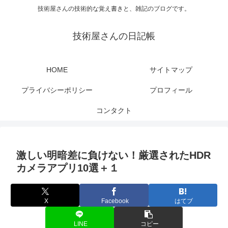
技術屋さんの技術的な覚え書きと、雑記のブログです。
技術屋さんの日記帳
HOME
サイトマップ
プライバシーポリシー
プロフィール
コンタクト
激しい明暗差に負けない！厳選されたHDR
カメラアプリ10選＋１
X
Facebook
はてブ
LINE
コピー