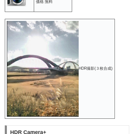
価格:無料
HDR撮影(３枚合成)
HDR Camera+