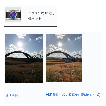
アプリ公式HP:なし
価格:無料
HDR撮影(１枚の写真から擬似的に生成)
通常撮影