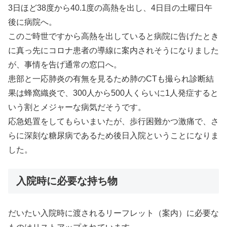
3日ほど38度から40.1度の高熱を出し、4日目の土曜日午
後に病院へ。
このご時世ですから高熱を出していると病院に告げたとき
に真っ先にコロナ患者の導線に案内されそうになりました
が、事情を告げ通常の窓口へ。
患部と一応肺炎の有無を見るため肺のCTも撮られ診断結
果は蜂窩織炎で、300人から500人くらいに1人発症すると
いう割とメジャーな病気だそうです。
応急処置をしてもらいまいたが、歩行困難かつ激痛で、さ
らに深刻な糖尿病であるため後日入院ということになりま
した。
入院時に必要な持ち物
だいたい入院時に渡されるリーフレット（案内）に必要な