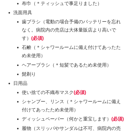
布巾（＊ティッシュで事足りました）
洗面用具
歯ブラシ（電動の場合予備のバッテリーを忘れ
なく。病院内の売店は大体量販店より高いで
す）
(必須)
石鹸（＊シャワールームに備え付けてあったた
め未使用）
ヘアーブラシ（＊短髪であるため未使用）
髭剃り
日用品
使い捨ての不織布マスク
(必須)
シャンプー、リンス（＊シャワールームに備え
付けてあったため未使用）
ディッシュペーパー（何かと重宝します）
(必須)
履物（スリッパやサンダルは不可、病院内の売