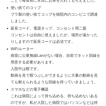
ことで毎食前に水筒にお茶を入れてもらえました。
使い捨てのコップ
プラ製の使い捨てコップを病院内のコンビニで調達
しました。
延長コード、電源タップ、コンセント用二股
コンセントは自由に使えましたが、場所が遠かった
りしますので延長コードは必須です。
WiFiルーター
病室に公衆無線Lanがない場合、自前でネット回線を
用意する必要があります。
入院中は暇です。
動画を見て暇つぶしができるように大量の動画を見
ても耐えられるような回線を持っていきましょう。
スマホなどの電子機器
これは病院によって持ち込める、持ち込めないある
のですが、私が入院した病院ではパソコンなどは持