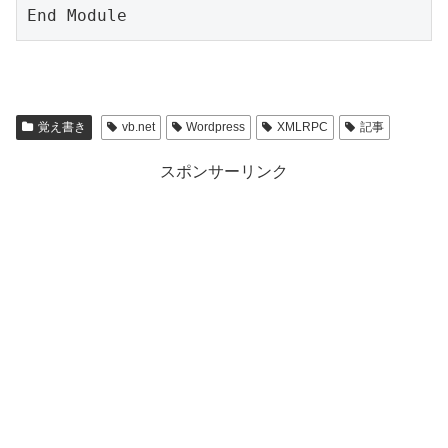
覚え書き
vb.net
Wordpress
XMLRPC
記事
スポンサーリンク