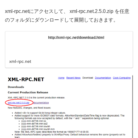
xml-rpc.netにアクセスして、 xml-rpc.net.2.5.0.zip を任意
のフォルダにダウンロードして展開しておきます。
http://xml-rpc.net/download.html
xml-rpc.net