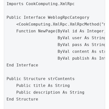
Imports CookComputing.XmlRpc

Public Interface WeblogRpcCategory

    <CookComputing.XmlRpc.XmlRpcMethod("me
    Function NewPage(ByVal id As Integer,

                     ByVal user As String,

                     ByVal pass As String,

                     ByVal content As strC
                     ByVal publish As Inte
End Interface

Public Structure strContents

    Public title As String

    Public description As String

End Structure
