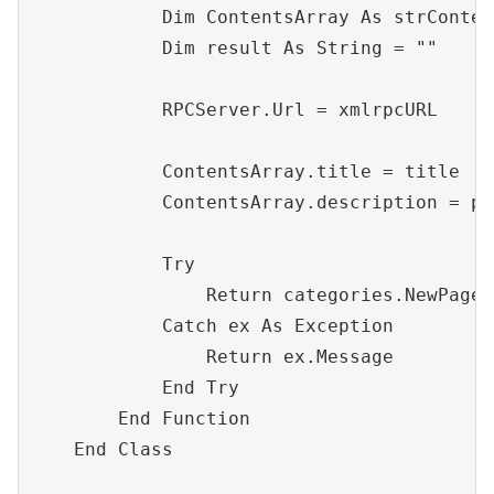
            Dim ContentsArray As strConten
            Dim result As String = ""

            RPCServer.Url = xmlrpcURL

            ContentsArray.title = title

            ContentsArray.description = pos
            Try

                Return categories.NewPage(
            Catch ex As Exception

                Return ex.Message

            End Try

        End Function

    End Class
