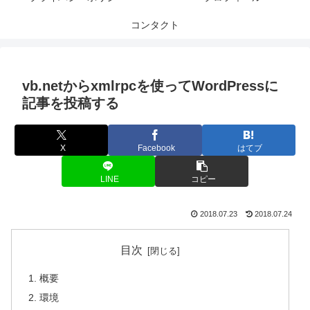
コンタクト
vb.netからxmlrpcを使ってWordPressに
記事を投稿する
X
Facebook
はてブ
LINE
コピー
2018.07.23
2018.07.24
目次
概要
環境