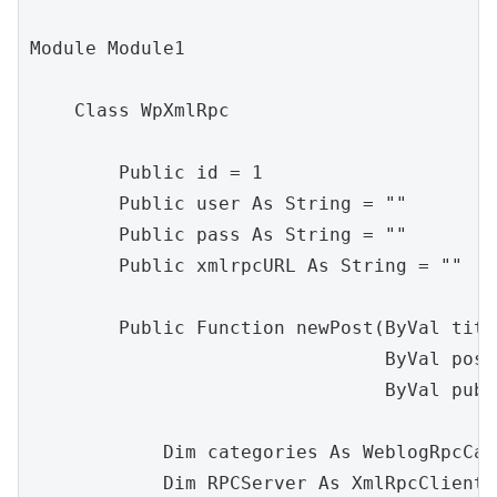
Module Module1

    Class WpXmlRpc

        Public id = 1

        Public user As String = ""

        Public pass As String = ""

        Public xmlrpcURL As String = ""

        Public Function newPost(ByVal titl
                                ByVal post
                                ByVal publ
            Dim categories As WeblogRpcCat
            Dim RPCServer As XmlRpcClientP