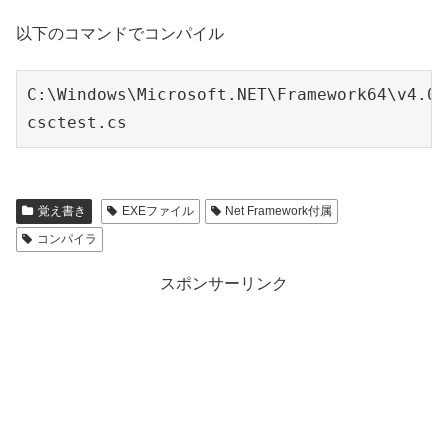
以下のコマンドでコンパイル
C:\Windows\Microsoft.NET\Framework64\v4.0.
csctest.cs
覚え書き
EXEファイル
Net Framework付属
コンパイラ
スポンサーリンク