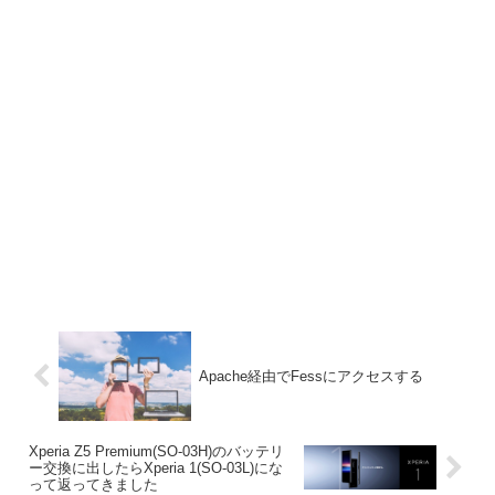
Apache経由でFessにアクセスする
Xperia Z5 Premium(SO-03H)のバッテリ
ー交換に出したらXperia 1(SO-03L)にな
って返ってきました