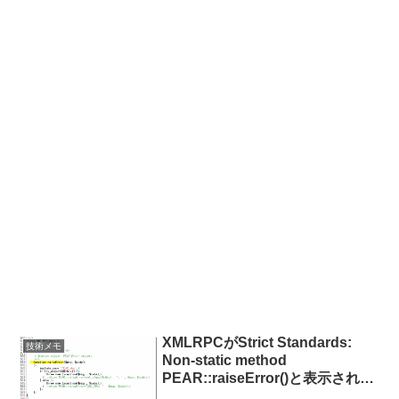
XMLRPCがStrict Standards:
技術メモ
Non-static method
PEAR::raiseError()と表示されて
エラーが発生する際の対処法