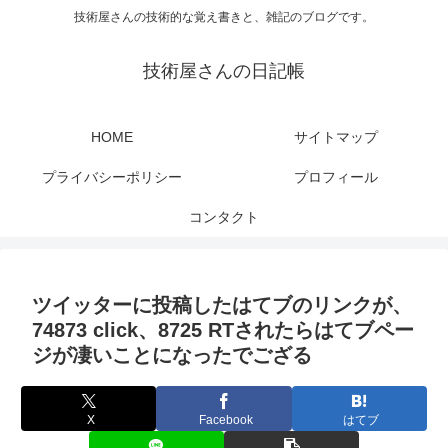
技術屋さんの技術的な覚え書きと、雑記のブログです。
技術屋さんの日記帳
HOME
サイトマップ
プライバシーポリシー
プロフィール
コンタクト
ツイッターに投稿したはてブのリンクが、
74873 click、8725 RTされたらはてブペー
ジが凄いことになったでござる
X
Facebook
はてブ