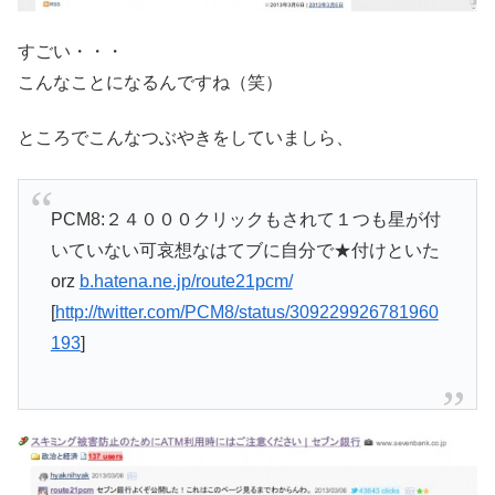
すごい・・・
こんなことになるんですね（笑）
ところでこんなつぶやきをしていましら、
PCM8:２４０００クリックもされて１つも星が付
いていない可哀想なはてブに自分で★付けといた
orz
b.hatena.ne.jp/route21pcm/
[
http://twitter.com/PCM8/status/309229926781960
193
]