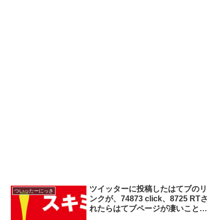
ツイッターに投稿したはてブのリ
ついったーにっき
ンクが、74873 click、8725 RTさ
れたらはてブページが凄いことに
なったでござる