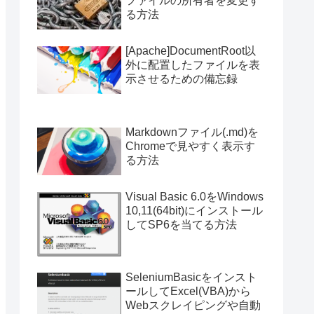
ファイルの所有者を変更す
る方法
[Apache]DocumentRoot以
外に配置したファイルを表
示させるための備忘録
Markdownファイル(.md)を
Chromeで見やすく表示す
る方法
Visual Basic 6.0をWindows
10,11(64bit)にインストール
してSP6を当てる方法
SeleniumBasicをインスト
ールしてExcel(VBA)から
Webスクレイピングや自動