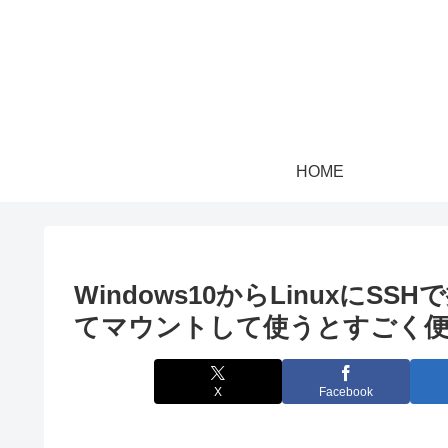
HOME
Windows10からLinuxに
てマウントして使うとすごく
X
Facebook