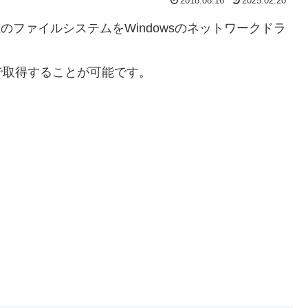
2018.08.16
2025.02.20
x上のファイルシステムをWindowsのネットワークドラ
で取得することが可能です。