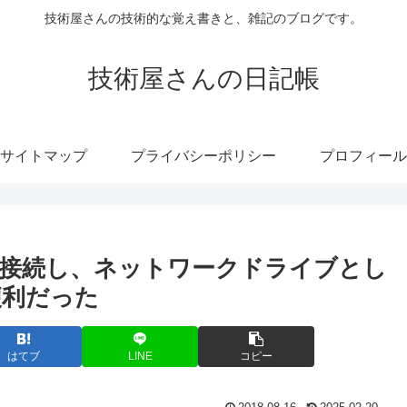
技術屋さんの技術的な覚え書きと、雑記のブログです。
技術屋さんの日記帳
サイトマップ
プライバシーポリシー
プロフィール
SSHで接続し、ネットワークドライブとし
便利だった
はてブ
LINE
コピー