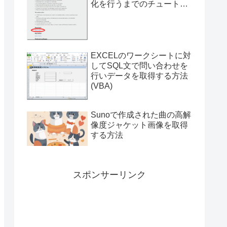
化を行うまでのチュートリ
アル（サンプルプログラム
付き）
EXCELのワークシートに対
してSQL文で問い合わせを
行いデータを取得する方法
(VBA)
Sunoで作成された曲の高解
像度ジャケット画像を取得
する方法
スポンサーリンク