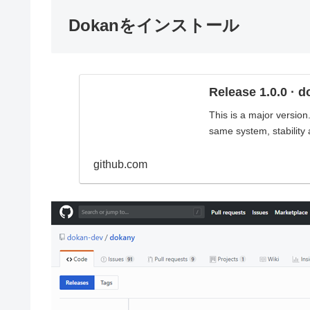
Dokanをインストール
Release 1.0.0 · 
This is a major version.
same system, stability an
github.com