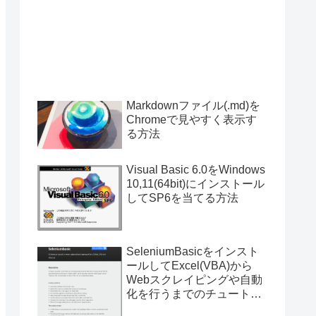
Markdownファイル(.md)を
Chromeで見やすく表示す
る方法
Visual Basic 6.0をWindows
10,11(64bit)にインストール
してSP6を当てる方法
SeleniumBasicをインスト
ールしてExcel(VBA)から
Webスクレイピングや自動
化を行うまでのチュートリ
アル（サンプルプログラム