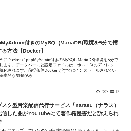
pMyAdmin付きのMySQL(MariaDB)環境を5分で構
る方法【Docker】
にDocker にphpMyAdmin付きのMySQL(MariaDB)環境を5分で
します。データベースと設定ファイルは、ホスト側のディレクト
続化されます。前提条件Docker がすでにインストールされてい
基本的な知識があ...
2024.08.12
ブスク型音楽配信代行サービス「narasu（ナラス）
配信した曲がYouTubeにて著作権侵害だと訴えられ
件
uTubeにアップしていたPVが著作権侵害だと訴えられました。さあ