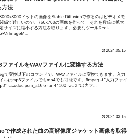
る方法
3000x3000ドットの画像をStable Diffusionで作るのはビデオメモ
関係で難しいので、768x768の画像を作って、それを数倍に拡大
定サイズに縮小する方法を取ります。必要なツールReal-
GANImageM...
2024.05.15
p3ファイルをWAVファイルに変換する方法
mpegで変換以下のコマンドで、WAVファイルに変換できます。入力
イルはmp3ファイルでもmp4でも可能です。ffmpeg -i "入力ファイ
3" -acodec pcm_s16le -ar 44100 -ac 2 "出力フ...
2024.03.15
unoで作成された曲の高解像度ジャケット画像を取得