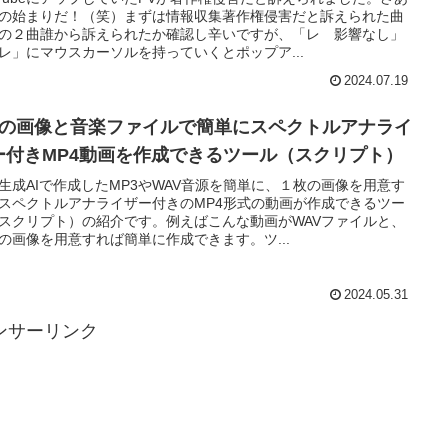
の始まりだ！（笑）まずは情報収集著作権侵害だと訴えられた曲
の２曲誰から訴えられたか確認し辛いですが、「レ 影響なし」
レ」にマウスカーソルを持っていくとポップア...
2024.07.19
枚の画像と音楽ファイルで簡単にスペクトルアナライ
ー付きMP4動画を作成できるツール（スクリプト）
生成AIで作成したMP3やWAV音源を簡単に、１枚の画像を用意す
スペクトルアナライザー付きのMP4形式の動画が作成できるツー
スクリプト）の紹介です。例えばこんな動画がWAVファイルと、
の画像を用意すれば簡単に作成できます。ツ...
2024.05.31
ンサーリンク