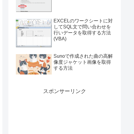
付き）
EXCELのワークシートに対
してSQL文で問い合わせを
行いデータを取得する方法
(VBA)
Sunoで作成された曲の高解
像度ジャケット画像を取得
する方法
スポンサーリンク