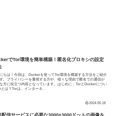
ockerでTor環境を簡単構築！匿名化プロキシの設定
法
にちは！今回は、Dockerを使ってTor環境を構築する方法をご紹介
す。プライバシーを重視する方や、様々な理由で匿名での通信が
な方に役立つ内容となっています。はじめに：TorとDockerについ
orとは？Torは、インターネ...
2024.05.18
楽配信サービスに必要な3000×3000ドットの画像を