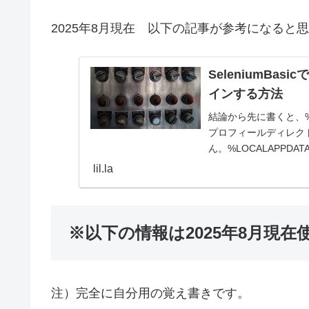
2025年8月現在 以下の記事が参考になると
SeleniumBa
インする方法
結論から先に書くと、%LOCA
プロフィールディレク
ん。%LOCALAPPDATA%\
lil.la
※以下の情報は2025年8月現
注）完全に自分用の覚え書きです。