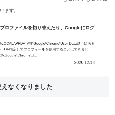
2022.09.12
2025.08.04
思います。
sicでプロファイルを切り替えたり、Googleにログ
LAPPDATA%\Google\Chrome\User Data以下にある
トリを指定してプロフィールを使用することはできませ
Google\Chrome\U...
2020.12.18
在使えなくなりました