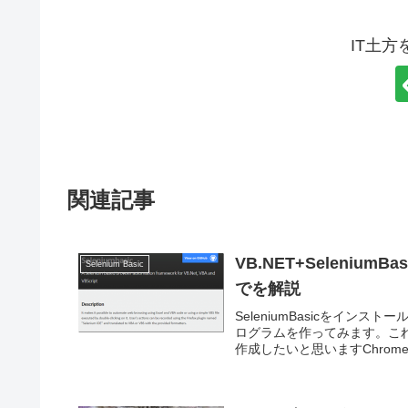
IT土
関連記事
VB.NET+Seleni
Selenium Basic
でを解説
SeleniumBasicをインスト
ログラムを作ってみます。こ
作成したいと思いますChromeブ