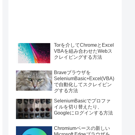
Torを介してChromeとExcel
VBAを組み合わせたWebス
クレイピングする方法
Braveブラウザを
SeleniumBasic+Excel(VBA)
で自動化してスクレイピン
グする方法
SeleniumBasicでプロファ
イルを切り替えたり、
Googleにログインする方法
Chromiumベースの新しい
Microsoft Edgeブラウザを