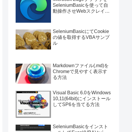
SeleniumBasicを使って自
動操作させWebスクレイピ
ングする方法
SeleniumBasicにてCookie
の値を取得するVBAサンプ
ル
Markdownファイル(.md)を
Chromeで見やすく表示す
る方法
Visual Basic 6.0をWindows
10,11(64bit)にインストール
してSP6を当てる方法
SeleniumBasicをインスト