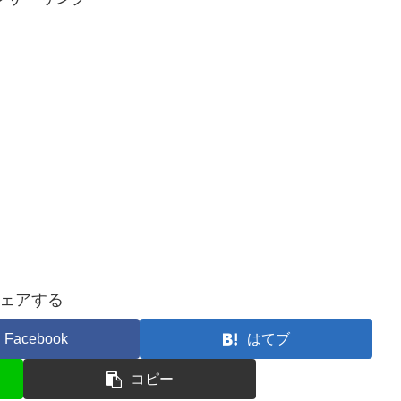
ェアする
Facebook
はてブ
コピー