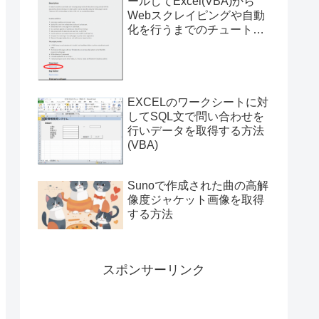
ールしてExcel(VBA)から
Webスクレイピングや自動
化を行うまでのチュートリ
アル（サンプルプログラム
付き）
EXCELのワークシートに対
してSQL文で問い合わせを
行いデータを取得する方法
(VBA)
Sunoで作成された曲の高解
像度ジャケット画像を取得
する方法
スポンサーリンク