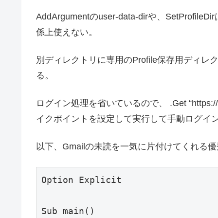
AddArgumentのuser-data-dirや、SetP
係上使えない。
別ディレクトリに専用のProfile保存用デ
る。
ログイン処理を省いているので、 .Get “https://m
イクポイントを設定して実行して手動ログイ
以下、Gmailの未読を一気に片付けてくれる
Option Explicit

Sub main()
