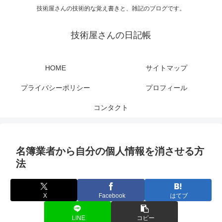
技術屋さんの技術的な覚え書きと、雑記のブログです。
技術屋さんの日記帳
HOME
サイトマップ
プライバシーポリシー
プロフィール
コンタクト
名簿業者から自分の個人情報を消させる方
法
X
Facebook
はてブ
LINE
コピー