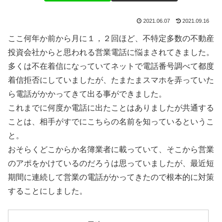
2021.06.07
2021.09.16
ここ何年か前から月に１，２回ほど、不特定多数の不動産
投資会社からと思われる営業電話に悩まされてきました。
多くは不在着信になっていてネットで電話番号調べて都度
着信拒否にしていましたが、たまたまスマホを弄っていた
ら電話がかかってきて出る事ができました。
これまでに何度か電話に出たことはありましたが共通する
ことは、相手がすでにこちらの名前を知っているというこ
と。
おそらくどこからか名簿業者に載っていて、そこから営業
のアポをかけているのだろうは思っていましたが、最近短
期間に連続して営業の電話がかってきたので根本的に対策
することにしました。