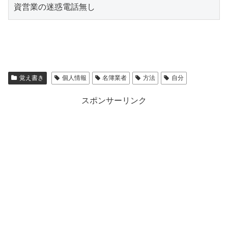
資営業の迷惑電話無し
覚え書き
個人情報
名簿業者
方法
自分
スポンサーリンク