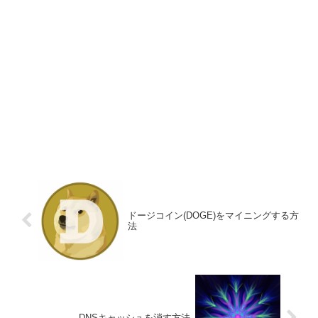
ドージコイン(DOGE)をマイニングする方
法
DNSキャッシュを消す方法