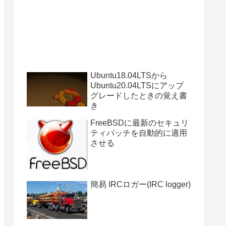
Ubuntu18.04LTSから
Ubuntu20.04LTSにアップ
グレードしたときの覚え書
き
FreeBSDに最新のセキュリ
ティパッチを自動的に適用
させる
簡易 IRCロガー(IRC logger)