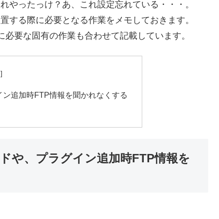
と、あれやったっけ？あ、これ設定忘れている・・・。
sを設置する際に必要となる作業をメモしておきます。
置する際に必要な固有の作業も合わせて記載しています。
グイン追加時FTP情報を聞かれなくする
レードや、プラグイン追加時FTP情報を