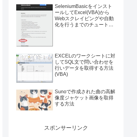
SeleniumBasicをインスト
ールしてExcel(VBA)から
Webスクレイピングや自動
化を行うまでのチュートリ
アル（サンプルプログラム
付き）
EXCELのワークシートに対
してSQL文で問い合わせを
行いデータを取得する方法
(VBA)
Sunoで作成された曲の高解
像度ジャケット画像を取得
する方法
スポンサーリンク