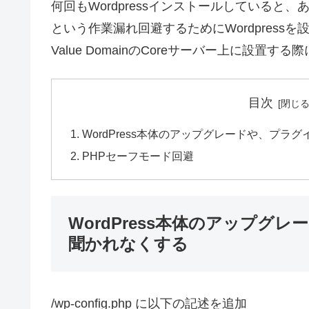
何回もWordpressインストールしている
という作業漏れ回避するためにWordpres
Value DomainのCoreサーバー上に設
目次
WordPress本体のアップグレードや、プラ
PHPセーフモード回避
WordPress本体のアップグ
聞かれなくする
/wp-config.php に以下の記述を追加