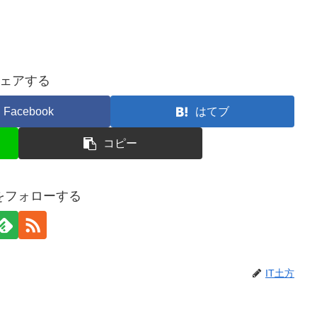
ェアする
Facebook
はてブ
コピー
方をフォローする
IT土方