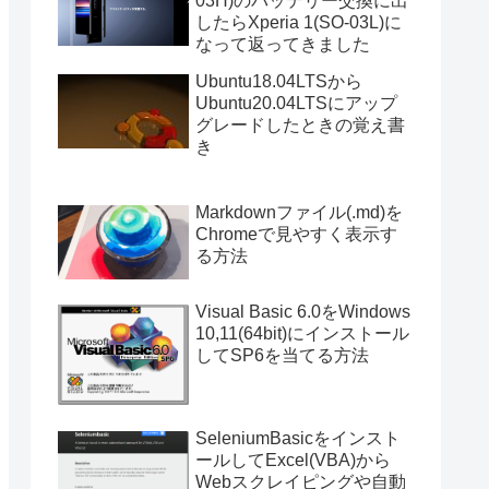
03H)のバッテリー交換に出
したらXperia 1(SO-03L)に
なって返ってきました
Ubuntu18.04LTSから
Ubuntu20.04LTSにアップ
グレードしたときの覚え書
き
Markdownファイル(.md)を
Chromeで見やすく表示す
る方法
Visual Basic 6.0をWindows
10,11(64bit)にインストール
してSP6を当てる方法
SeleniumBasicをインスト
ールしてExcel(VBA)から
Webスクレイピングや自動