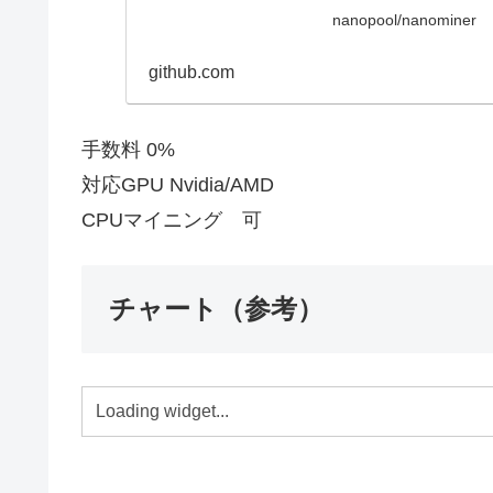
nanopool/nanominer
github.com
手数料 0%
対応GPU Nvidia/AMD
CPUマイニング 可
チャート（参考）