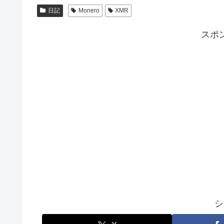
日記
Monero
XMR
スポ
シ