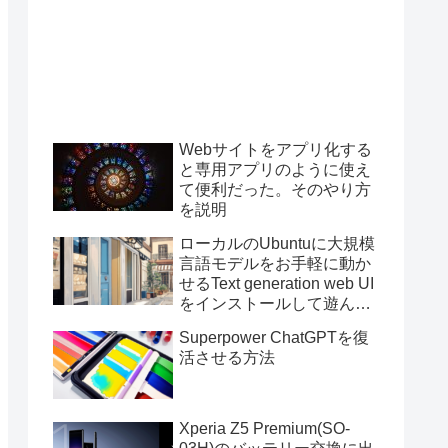
Webサイトをアプリ化する
と専用アプリのように使え
て便利だった。そのやり方
を説明
ローカルのUbuntuに大規模
言語モデルをお手軽に動か
せるText generation web UI
をインストールして遊んで
みた
Superpower ChatGPTを復
活させる方法
Xperia Z5 Premium(SO-