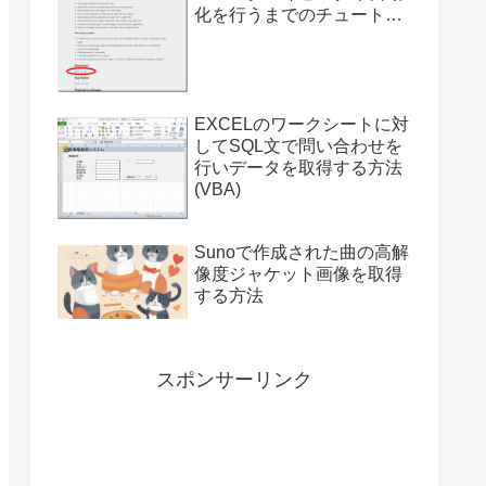
化を行うまでのチュートリ
アル（サンプルプログラム
付き）
EXCELのワークシートに対
してSQL文で問い合わせを
行いデータを取得する方法
(VBA)
Sunoで作成された曲の高解
像度ジャケット画像を取得
する方法
スポンサーリンク