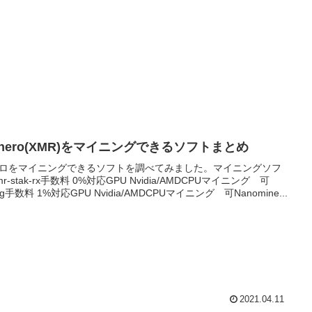
onero(XMR)をマイニングできるソフトまとめ
ロをマイニングできるソフトを調べてみました。マイニングソフ
r-stak-rx手数料 0%対応GPU Nvidia/AMDCPUマイニング 可
ig手数料 1%対応GPU Nvidia/AMDCPUマイニング 可Nanomine...
2021.04.11