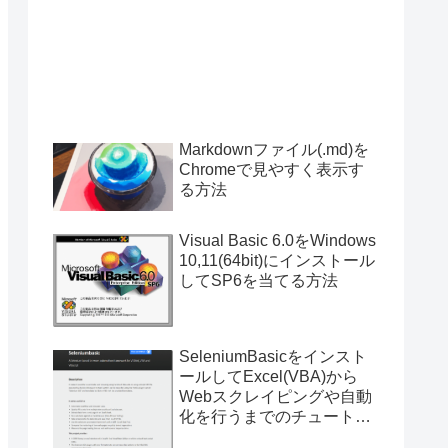
Markdownファイル(.md)を
Chromeで見やすく表示す
る方法
Visual Basic 6.0をWindows
10,11(64bit)にインストール
してSP6を当てる方法
SeleniumBasicをインスト
ールしてExcel(VBA)から
Webスクレイピングや自動
化を行うまでのチュートリ
アル（サンプルプログラム