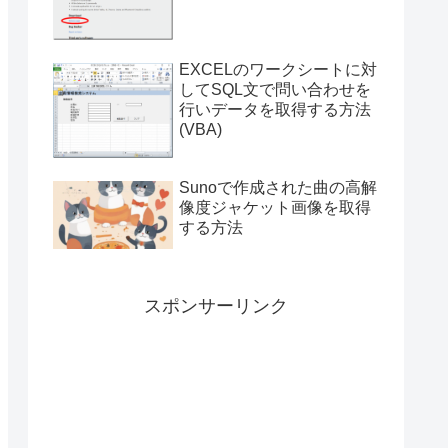
付き）
EXCELのワークシートに対
してSQL文で問い合わせを
行いデータを取得する方法
(VBA)
Sunoで作成された曲の高解
像度ジャケット画像を取得
する方法
スポンサーリンク