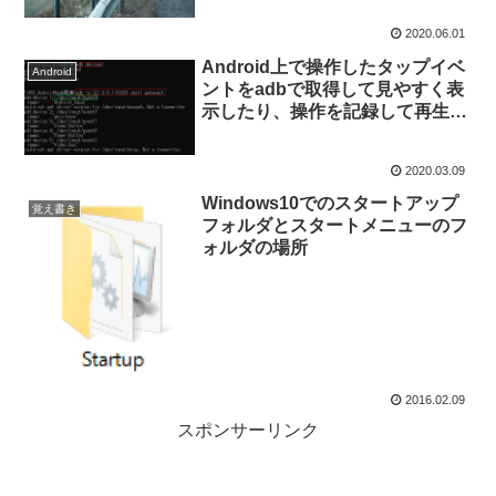
2020.06.01
Android上で操作したタップイベ
Android
ントをadbで取得して見やすく表
示したり、操作を記録して再生し
たりする方法(Windows/Linux対
応)
2020.03.09
Windows10でのスタートアップ
覚え書き
フォルダとスタートメニューのフ
ォルダの場所
2016.02.09
スポンサーリンク