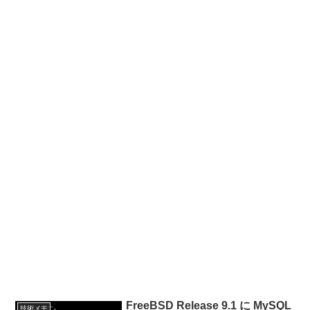
FreeBSD Release 9.1 に MySQL
技術メモ