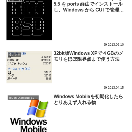
5.5 を ports 経由でインストール
し、Windows から GUI で管理す
る方法
2013.06.10
32bit版Windows XPで４GBのメ
技術メモ
モリをほぼ限界点まで使う方法
2013.04.15
Windows Mobileを初期化したら
Touch Diamond(S21HT)
とりあえず入れる物