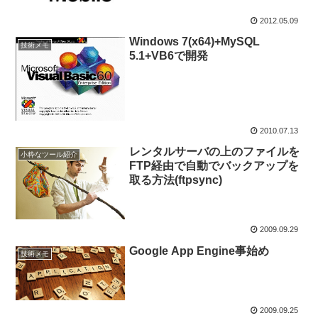
2012.05.09
Windows 7(x64)+MySQL
技術メモ
5.1+VB6で開発
2010.07.13
レンタルサーバの上のファイルを
小粋なツール紹介
FTP経由で自動でバックアップを
取る方法(ftpsync)
2009.09.29
Google App Engine事始め
技術メモ
2009.09.25