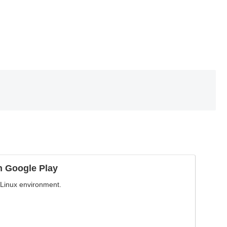
n Google Play
 Linux environment.