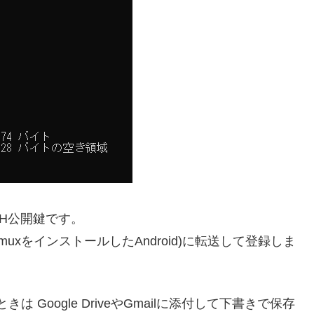
はSH公開鍵です。
rmuxをインストールしたAndroid)に転送して登録しま
は Google DriveやGmailに添付して下書きで保存