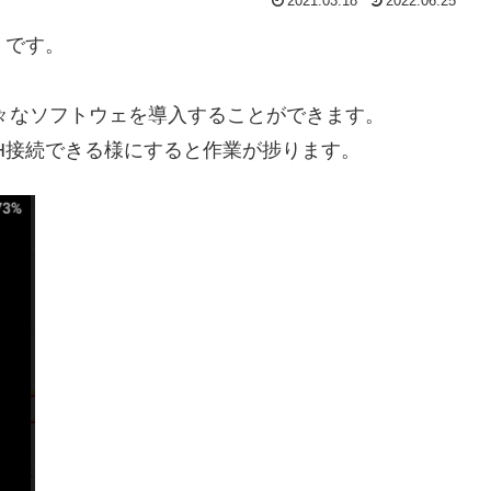
2021.03.18
2022.06.25
u）です。
使えるため、様々なソフトウェを導入することができます。
H接続できる様にすると作業が捗ります。