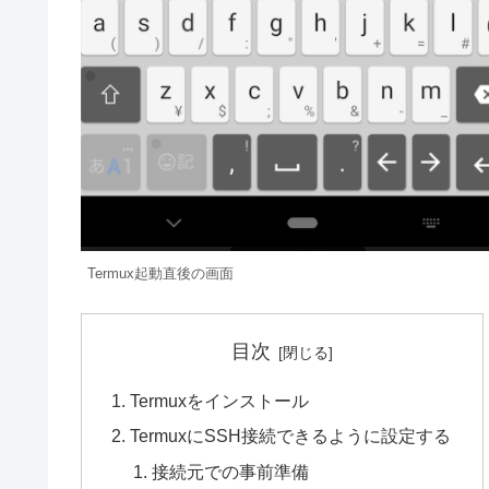
Termux起動直後の画面
目次
Termuxをインストール
TermuxにSSH接続できるように設定する
接続元での事前準備