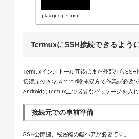
play.google.com
TermuxにSSH接続できるよ
Termuxインストール直後はまだ外部からSS
接続元のPCとAndroid端末双方で作業が必要
AndroidのTermux上で必要なパッケージを
接続元での事前準備
SSH公開鍵、秘密鍵の鍵ペアが必要です。