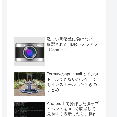
激しい明暗差に負けない！
厳選されたHDRカメラアプ
リ10選＋１
Termuxのapt installでインス
トールできないパッケージ
をインストールしたときの
まとめ
Android上で操作したタップ
イベントをadbで取得して
見やすく表示したり、操作