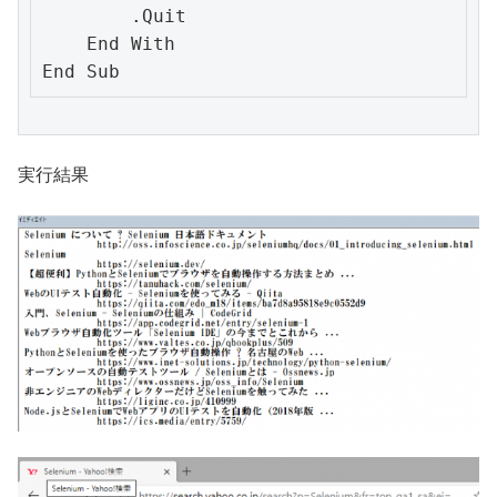
        .Quit

    End With

実行結果