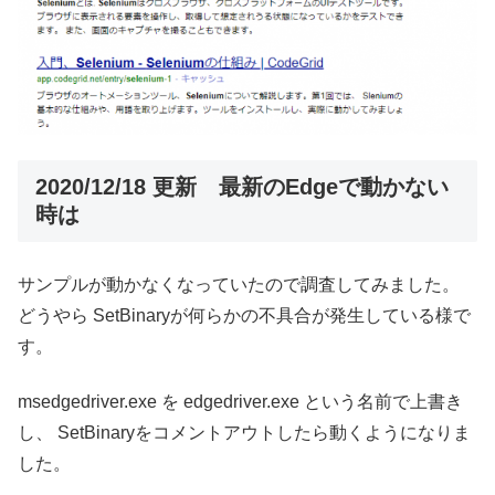
2020/12/18 更新 最新のEdgeで動かない
時は
サンプルが動かなくなっていたので調査してみました。
どうやら SetBinaryが何らかの不具合が発生している様で
す。
msedgedriver.exe を edgedriver.exe という名前で上書き
し、 SetBinaryをコメントアウトしたら動くようになりま
した。