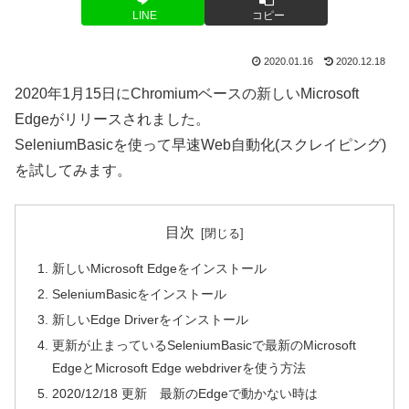
LINE
コピー
2020.01.16
2020.12.18
2020年1月15日にChromiumベースの新しいMicrosoft
Edgeがリリースされました。
SeleniumBasicを使って早速Web自動化(スクレイピング)
を試してみます。
目次
新しいMicrosoft Edgeをインストール
SeleniumBasicをインストール
新しいEdge Driverをインストール
更新が止まっているSeleniumBasicで最新のMicrosoft
EdgeとMicrosoft Edge webdriverを使う方法
2020/12/18 更新 最新のEdgeで動かない時は