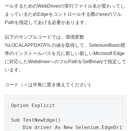
ールするためのWebDriverの実行ファイル名が変わってし
まっているためEdgeをコントロールする際のexeのフル
Pathを指定してあげる必要があります。
以下のサンプルコードでは、環境変数
%LOCALAPPDATA% の値を取得して、SeleniumBasic標
準のインストールパスを元に新しい新しいMicrosoft Edge
に対応したWebdriverへのフルPathをSetBinaryで指定して
います。
コード（＞は半角に置き換えてください)
Option Explicit

Sub TestNewEdge()

    Dim driver As New Selenium.EdgeDriver
