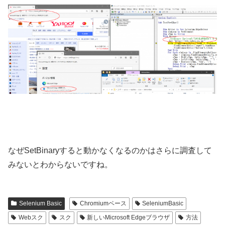
なぜSetBinaryすると動かなくなるのかはさらに調査して
みないとわからないですね。
Selenium Basic
Chromiumベース
SeleniumBasic
Webスク
スク
新しいMicrosoft Edgeブラウザ
方法