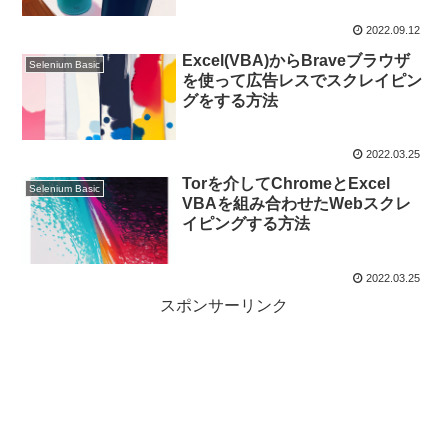
2022.09.12
Excel(VBA)からBraveブラウザ
Selenium Basic
を使って広告レスでスクレイピン
グをする方法
2022.03.25
Torを介してChromeとExcel
Selenium Basic
VBAを組み合わせたWebスクレ
イピングする方法
2022.03.25
スポンサーリンク