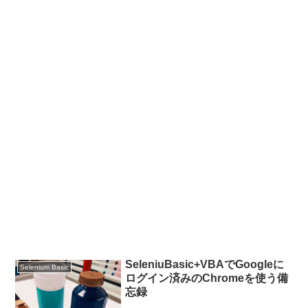
SeleniuBasic+VBAでGoogleに
Selenium Basic
ログイン済みのChromeを使う備
忘録