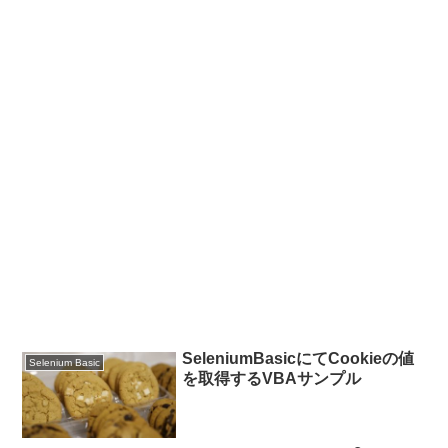
SeleniumBasicにてCookieの値
Selenium Basic
を取得するVBAサンプル