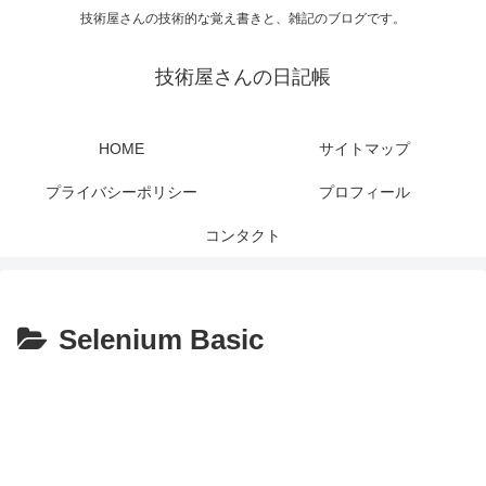
技術屋さんの技術的な覚え書きと、雑記のブログです。
技術屋さんの日記帳
HOME
サイトマップ
プライバシーポリシー
プロフィール
コンタクト
Selenium Basic