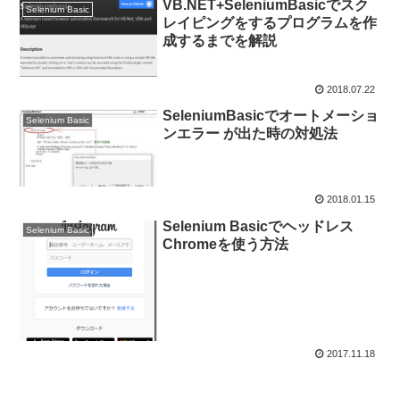
VB.NET+SeleniumBasicでスク
Selenium Basic
レイピングをするプログラムを作
成するまでを解説
2018.07.22
SeleniumBasicでオートメーショ
Selenium Basic
ンエラー が出た時の対処法
2018.01.15
Selenium Basicでヘッドレス
Selenium Basic
Chromeを使う方法
2017.11.18