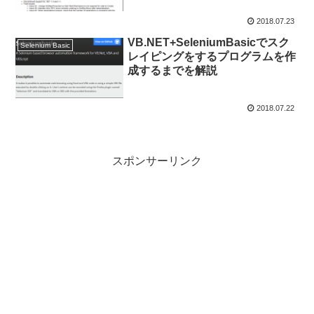
2018.07.23
VB.NET+SeleniumBasicでスク
Selenium Basic
レイピングをするプログラムを作
成するまでを解説
2018.07.22
スポンサーリンク