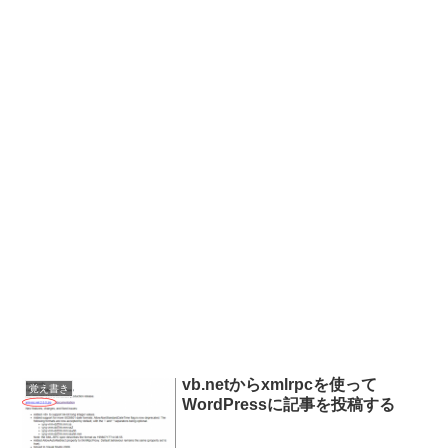
vb.netからxmlrpcを使って
覚え書き
WordPressに記事を投稿する