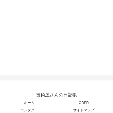
技術屋さんの日記帳
ホーム
GDPR
コンタクト
サイトマップ