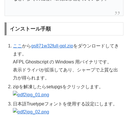
インストール手順
ここ
から
gs871w32full-gpl.zip
をダウンロードしてき
ます。
AFPL Ghostscript の Windows 用バイナリです。
表示ドライバが拡張してあり、シャープで上質な出
力が得られます。
zipを解凍したらsetupgsをクリックします。
日本語Truetypeフォントを使用する設定にします。