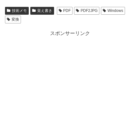
技術メモ
覚え書き
PDF
PDF2JPG
Windows
変換
スポンサーリンク