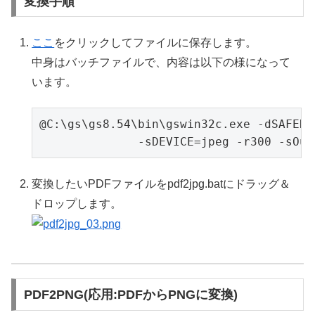
変換手順
ここ
をクリックしてファイルに保存します。
中身はバッチファイルで、内容は以下の様になって
います。
@C:\gs\gs8.54\bin\gswin32c.exe -dSAFER 
              -sDEVICE=jpeg -r300 -sOut
変換したいPDFファイルをpdf2jpg.batにドラッグ＆
ドロップします。
PDF2PNG(応用:PDFからPNGに変換)