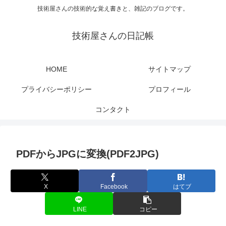
技術屋さんの技術的な覚え書きと、雑記のブログです。
技術屋さんの日記帳
HOME
サイトマップ
プライバシーポリシー
プロフィール
コンタクト
PDFからJPGに変換(PDF2JPG)
X
Facebook
はてブ
LINE
コピー