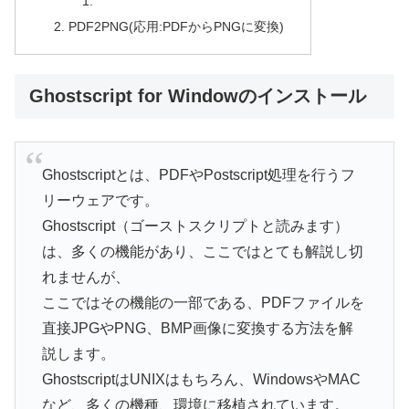
PDF2PNG(応用:PDFからPNGに変換)
Ghostscript for Windowのインストール
Ghostscriptとは、PDFやPostscript処理を行うフ
リーウェアです。
Ghostscript（ゴーストスクリプトと読みます）
は、多くの機能があり、ここではとても解説し切
れませんが、
ここではその機能の一部である、PDFファイルを
直接JPGやPNG、BMP画像に変換する方法を解
説します。
GhostscriptはUNIXはもちろん、WindowsやMAC
など、多くの機種、環境に移植されています。