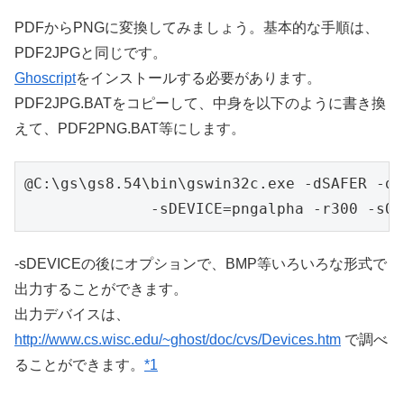
PDFからPNGに変換してみましょう。基本的な手順は、
PDF2JPGと同じです。
Ghoscript
をインストールする必要があります。
PDF2JPG.BATをコピーして、中身を以下のように書き換
えて、PDF2PNG.BAT等にします。
@C:\gs\gs8.54\bin\gswin32c.exe -dSAFER -dB
              -sDEVICE=pngalpha -r300 -sOu
-sDEVICEの後にオプションで、BMP等いろいろな形式で
出力することができます。
出力デバイスは、
http://www.cs.wisc.edu/~ghost/doc/cvs/Devices.htm
で調べ
ることができます。
*1