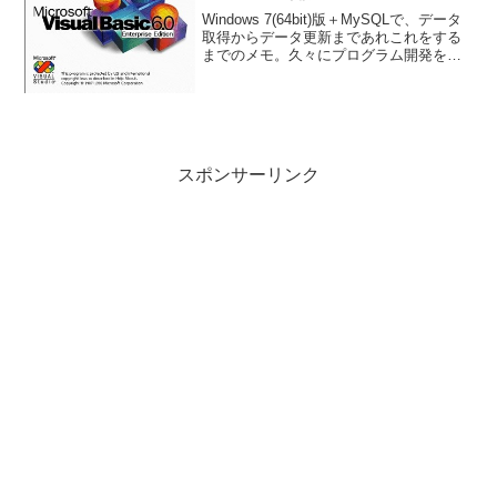
Windows 7(64bit)版＋MySQLで、データ
取得からデータ更新まであれこれをする
までのメモ。久々にプログラム開発をし
てみた。まあ言語は何でもよかったんだ
けど、久々にVisual Basic6.0で。
スポンサーリンク