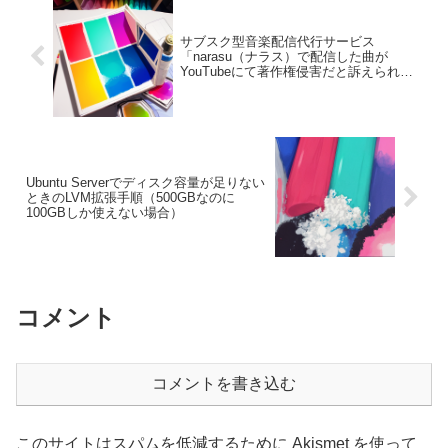
サブスク型音楽配信代行サービス
「narasu（ナラス）で配信した曲が
YouTubeにて著作権侵害だと訴えられた
件
Ubuntu Serverでディスク容量が足りない
ときのLVM拡張手順（500GBなのに
100GBしか使えない場合）
コメント
コメントを書き込む
このサイトはスパムを低減するために Akismet を使って