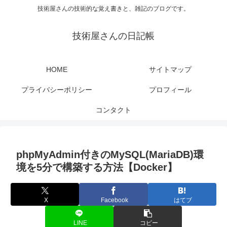
技術屋さんの技術的な覚え書きと、雑記のブログです。
技術屋さんの日記帳
HOME
サイトマップ
プライバシーポリシー
プロフィール
コンタクト
phpMyAdmin付きのMySQL(MariaDB)環
境を5分で構築する方法【Docker】
X
Facebook
はてブ
LINE
コピー