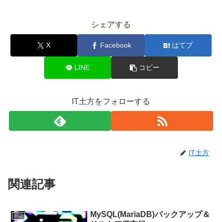
シェアする
X
Facebook
はてブ
LINE
コピー
IT土方をフォローする
IT土方
関連記事
MySQL(MariaDB)バックアップ＆
日記