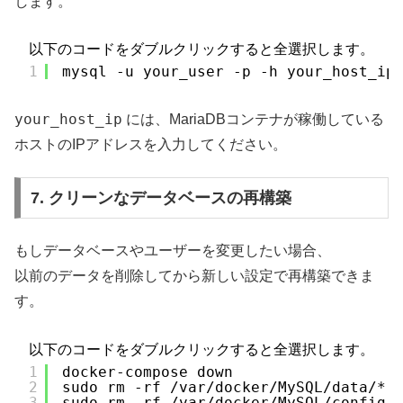
します。
以下のコードをダブルクリックすると全選択します。
1
mysql -u your_user -p -h your_host_ip
your_host_ip
には、MariaDBコンテナが稼働している
ホストのIPアドレスを入力してください。
7. クリーンなデータベースの再構築
もしデータベースやユーザーを変更したい場合、
以前のデータを削除してから新しい設定で再構築できま
す。
以下のコードをダブルクリックすると全選択します。
1
docker-compose down
2
sudo rm -rf /var/docker/MySQL/data/*
3
sudo rm -rf /var/docker/MySQL/config/