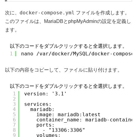
docker-compose.yml
次に、
ファイルを作成します。
このファイルは、MariaDBとphpMyAdminの設定を定義し
ます。
以下のコードをダブルクリックすると全選択します。
1
nano /var/docker/MySQL/docker-compose
以下の内容をコピーして、ファイルに貼り付けます。
以下のコードをダブルクリックすると全選択します。
1
version: '3.1'
2
3
services:
4
mariadb:
5
image: mariadb:latest
6
container_name: mariadb-containe
7
ports:
8
- "13306:3306"
9
volumes: