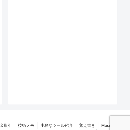
拠金取引
技術メモ
小粋なツール紹介
覚え書き
Music