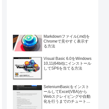
Markdownファイル(.md)を
Chromeで見やすく表示す
る方法
Visual Basic 6.0をWindows
10,11(64bit)にインストール
してSP6を当てる方法
SeleniumBasicをインスト
ールしてExcel(VBA)から
Webスクレイピングや自動
化を行うまでのチュートリ
アル（サンプルプログラム