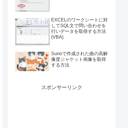
付き）
EXCELのワークシートに対
してSQL文で問い合わせを
行いデータを取得する方法
(VBA)
Sunoで作成された曲の高解
像度ジャケット画像を取得
する方法
スポンサーリンク