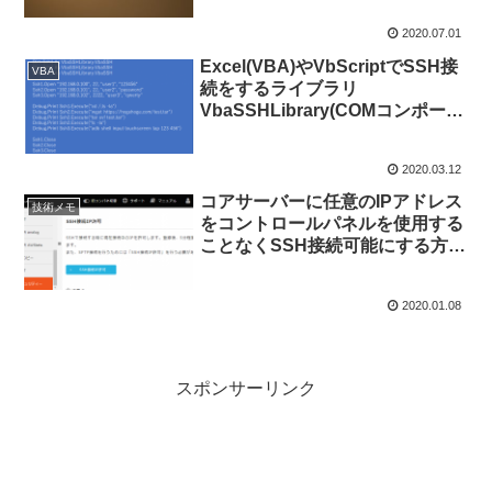
2020.07.01
Excel(VBA)やVbScriptでSSH接
VBA
続をするライブラリ
VbaSSHLibrary(COMコンポーネ
ント)
2020.03.12
コアサーバーに任意のIPアドレス
技術メモ
をコントロールパネルを使用する
ことなくSSH接続可能にする方法
(API使用)
2020.01.08
スポンサーリンク