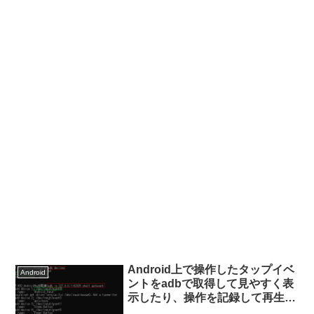
Android上で操作したタップイベ
Android
ントをadbで取得して見やすく表
示したり、操作を記録して再生し
たりする方法(Windows/Linux対