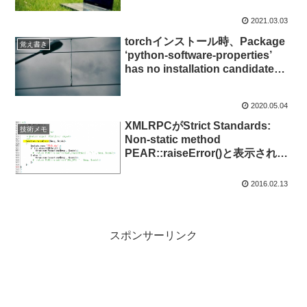
2021.03.03
torchインストール時、Package
覚え書き
‘python-software-properties’
has no installation candidate
の対処法
2020.05.04
XMLRPCがStrict Standards:
技術メモ
Non-static method
PEAR::raiseError()と表示されて
エラーが発生する際の対処法
2016.02.13
スポンサーリンク