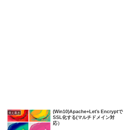
(Win10)Apache+Let’s Encryptで
覚え書き
SSL化する(マルチドメイン対
応）