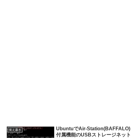
UbuntuでAir-Station(BAFFALO)
覚え書き
付属機能のUSBストレージネット